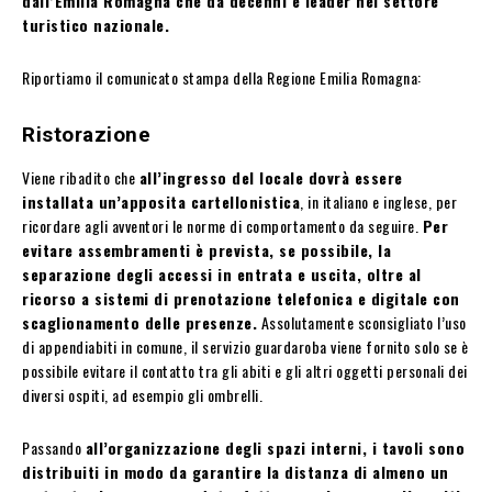
dall’Emilia Romagna che da decenni è leader nel settore
turistico nazionale.
Riportiamo il comunicato stampa della Regione Emilia Romagna:
Ristorazione
Viene ribadito che
all’ingresso del locale dovrà essere
installata un’apposita cartellonistica
, in italiano e inglese, per
ricordare agli avventori le norme di comportamento da seguire.
Per
evitare assembramenti è prevista, se possibile, la
separazione degli accessi in entrata e uscita, oltre al
ricorso a sistemi di prenotazione telefonica e digitale con
scaglionamento delle presenze.
Assolutamente sconsigliato l’uso
di appendiabiti in comune, il servizio guardaroba viene fornito solo se è
possibile evitare il contatto tra gli abiti e gli altri oggetti personali dei
diversi ospiti, ad esempio gli ombrelli.
Passando
all’organizzazione degli spazi interni, i tavoli sono
distribuiti in modo da garantire la distanza di almeno un