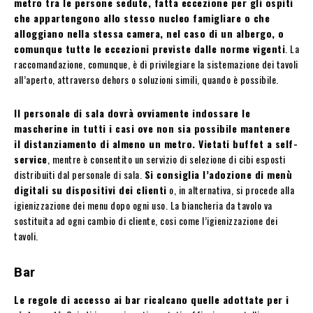
metro tra le persone sedute, fatta eccezione per gli ospiti
che appartengono allo stesso nucleo famigliare o che
alloggiano nella stessa camera, nel caso di un albergo, o
comunque tutte le eccezioni previste dalle norme vigenti
. La
raccomandazione, comunque, è di privilegiare la sistemazione dei tavoli
all’aperto, attraverso dehors o soluzioni simili, quando è possibile.
Il personale di sala dovrà ovviamente indossare le
mascherine in tutti i casi ove non sia possibile mantenere
il distanziamento di almeno un metro. Vietati buffet a self-
service
, mentre è consentito un servizio di selezione di cibi esposti
distribuiti dal personale di sala.
Si consiglia l’adozione di menù
digitali su dispositivi dei clienti
o, in alternativa, si procede alla
igienizzazione dei menu dopo ogni uso. La biancheria da tavolo va
sostituita ad ogni cambio di cliente, cosi come l’igienizzazione dei
tavoli.
Bar
Le regole di accesso ai bar ricalcano quelle adottate per i