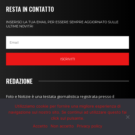
RESTA IN CONTATTO
INSERISCI LA TUA EMAIL PER ESSERE SEMPRE AGGIORNATO SULLE
ULTIME NOVITÀ!
ISCRIVITI
REDAZIONE
Foto e Notizie è una testata giornalistica registrata presso il
tribunale di Firenze con registrazione N° 6120 del 08/09/2020
Utilizziamo cookie per fornire una migliore esperienza di
navigazione sul nostro sito. Se continui ad utilizzare questo fai
click sul pulsante.
Accetto
Non accetto
Privacy policy