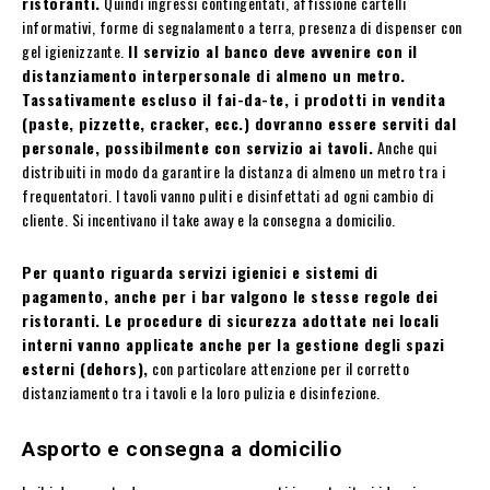
ristoranti.
Quindi ingressi contingentati, affissione cartelli
informativi, forme di segnalamento a terra, presenza di dispenser con
gel igienizzante.
Il servizio al banco deve avvenire con il
distanziamento interpersonale di almeno un metro.
Tassativamente escluso il fai-da-te, i prodotti in vendita
(paste, pizzette, cracker, ecc.) dovranno essere serviti dal
personale, possibilmente con servizio ai tavoli.
Anche qui
distribuiti in modo da garantire la distanza di almeno un metro tra i
frequentatori. I tavoli vanno puliti e disinfettati ad ogni cambio di
cliente. Si incentivano il take away e la consegna a domicilio.
Per quanto riguarda servizi igienici e sistemi di
pagamento, anche per i bar valgono le stesse regole dei
ristoranti. Le procedure di sicurezza adottate nei locali
interni vanno applicate anche per la gestione degli spazi
esterni (dehors),
con particolare attenzione per il corretto
distanziamento tra i tavoli e la loro pulizia e disinfezione.
Asporto e consegna a domicilio