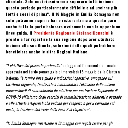
clientela. Solo così riusciremo a superare tutti insieme
questo periodo particolarmente difficile e ad uscirne più
forti e coesi di prima“. Il 18 Maggio in Emilia Romagna non
solo potranno riaprire bar e ristoranti ma a quanto pare
anche tutta la parte balneare ovviamente con le opportune
linee guida. Il
Presidente Regionale Stefano Bonacini
è
pronto a far ripartire la sua regione dopo aver studiato
insieme alla sua Giunta, soluzioni delle quali potrebbero
beneficiare anche le altre Regioni Italiane.
“L’obiettivo del presente protocollo”
si legge sul Documento ufficiale
approvato nel tardo pomeriggio di mercoledì 13 maggio dalla Giunta a
Bologna
“è fornire linee guida e indicazioni operative, omogenee sul
territorio regionale, finalizzate a incrementare l’efficacia delle misure
precauzionali di contenimento da adottare per contrastare l’epidemia di
COVID-19 all’interno degli esercizi di somministrazione alimenti e bevande
e alle attività artigianali che vedono per l’asporto o per il consumo sul
posto, in funzione dell’avvio della Fase 2 di riapertura“.
“In Emilia Romagna ripartiamo il 18 maggio con regole sicure per gli