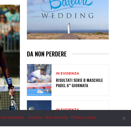
k sul pulsante.
Accetto
Non accetto
Privacy policy