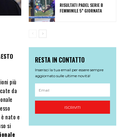
RISULTATI PADEL SERIE B
FEMMINILE 5^ GIORNATA
GESTO
RESTA IN CONTATTO
Inserisci la tua email per essere sempre
aggiornato sulle ultime novità!
ioni più
ocate da
ionale
tesso
ISCRIVITI
 è nato e
so si
ionale