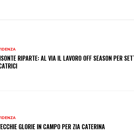
VIDENZA
BISONTE RIPARTE: AL VIA IL LAVORO OFF SEASON PER SET
CATRICI
VIDENZA
VECCHIE GLORIE IN CAMPO PER ZIA CATERINA