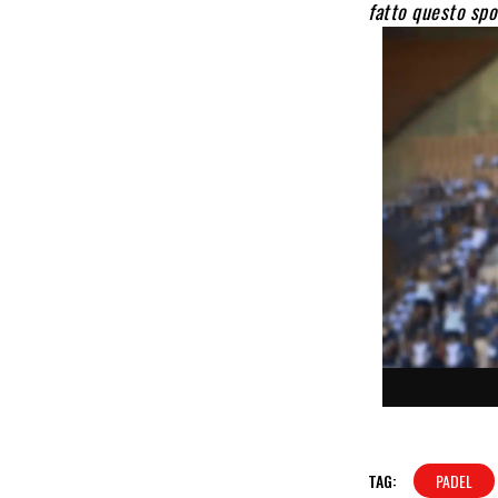
fatto questo spo
TAG:
PADEL