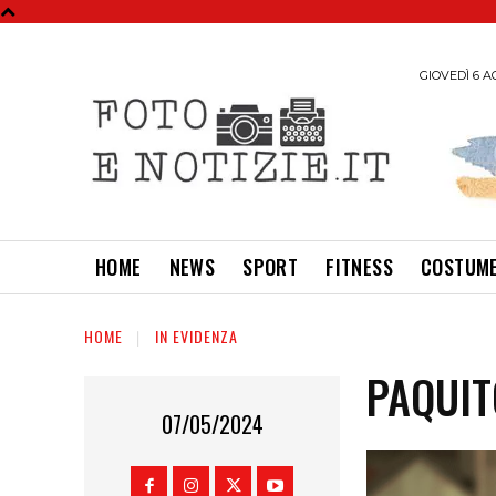
GIOVEDÌ 6 A
HOME
NEWS
SPORT
FITNESS
COSTUME
HOME
IN EVIDENZA
PAQUIT
07/05/2024