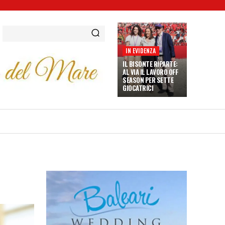
IN EVIDENZA
IL BISONTE RIPARTE:
AL VIA IL LAVORO OFF
SEASON PER SETTE
GIOCATRICI