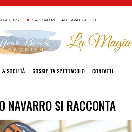
C
GOSTO, 2026
31.4
FIRENZE
REGISTRATI / ACCEDI
 & SOCIETÀ
GOSSIP TV SPETTACOLO
CONTATTI
O NAVARRO SI RACCONTA