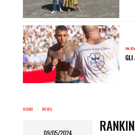
IN E
GLI