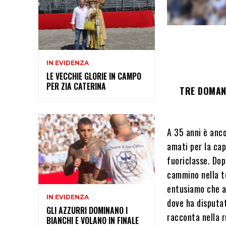
IN EVIDENZA
LE VECCHIE GLORIE IN CAMPO
PER ZIA CATERINA
TRE DOMAN
A 35 anni è anco
amati per la cap
fuoriclasse. Dop
cammino nella to
entusiamo che a
IN EVIDENZA
dove ha disputat
GLI AZZURRI DOMINANO I
racconta nella 
BIANCHI E VOLANO IN FINALE