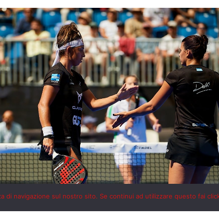
 di navigazione sul nostro sito. Se continui ad utilizzare questo fai clic