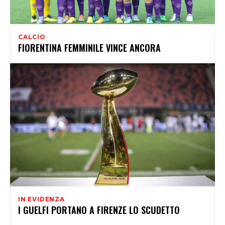
CALCIO
FIORENTINA FEMMINILE VINCE ANCORA
IN EVIDENZA
I GUELFI PORTANO A FIRENZE LO SCUDETTO