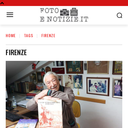
HOME
TAGS
FIRENZE
FIRENZE