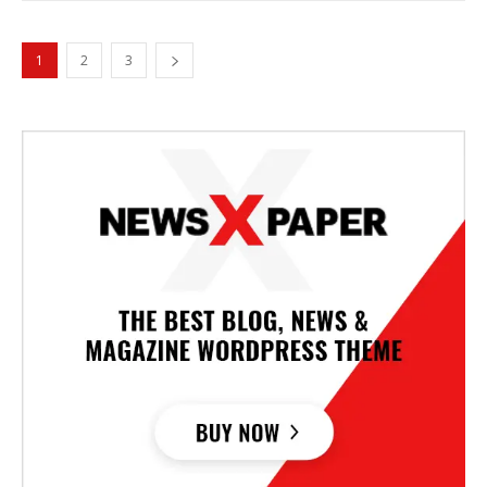
1
2
3