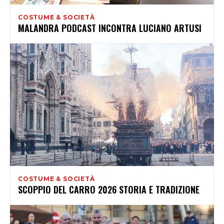
COSTUME & SOCIETÀ
MALANDRA PODCAST INCONTRA LUCIANO ARTUSI
COSTUME & SOCIETÀ
SCOPPIO DEL CARRO 2026 STORIA E TRADIZIONE