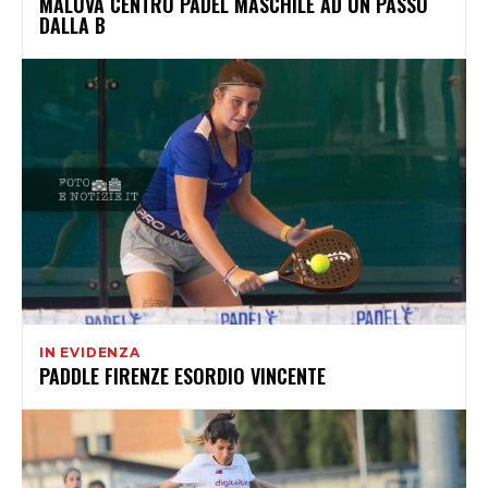
MALUVA CENTRO PADEL MASCHILE AD UN PASSO
DALLA B
IN EVIDENZA
PADDLE FIRENZE ESORDIO VINCENTE