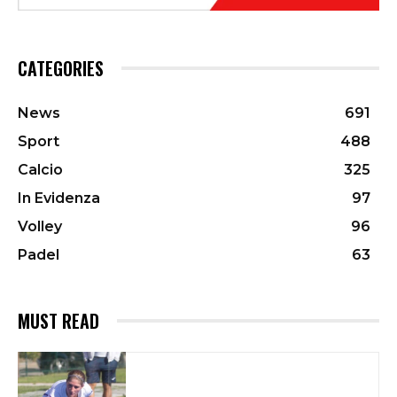
CATEGORIES
News
691
Sport
488
Calcio
325
In Evidenza
97
Volley
96
Padel
63
MUST READ