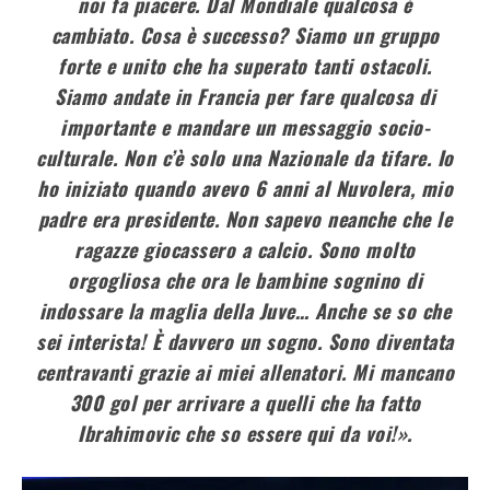
noi fa piacere. Dal Mondiale qualcosa è
cambiato. Cosa è successo? Siamo un gruppo
forte e unito che ha superato tanti ostacoli.
Siamo andate in Francia per fare qualcosa di
importante e mandare un messaggio socio-
culturale. Non c’è solo una Nazionale da tifare. Io
ho iniziato quando avevo 6 anni al Nuvolera, mio
padre era presidente. Non sapevo neanche che le
ragazze giocassero a calcio. Sono molto
orgogliosa che ora le bambine sognino di
indossare la maglia della Juve… Anche se so che
sei interista! È davvero un sogno. Sono diventata
centravanti grazie ai miei allenatori. Mi mancano
300 gol per arrivare a quelli che ha fatto
Ibrahimovic che so essere qui da voi!».