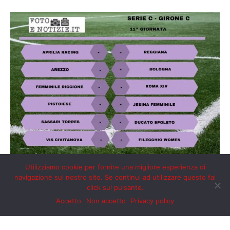
Utilizziamo cookie per fornire una migliore esperienza di
navigazione sul nostro sito. Se continui ad utilizzare questo fai
click sul pulsante.
Accetto
Non accetto
Privacy policy