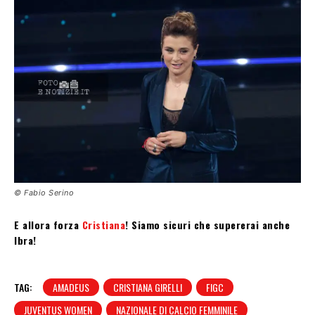
© Fabio Serino
E allora forza
Cristiana
! Siamo sicuri che supererai anche
Ibra!
TAG:
AMADEUS
CRISTIANA GIRELLI
FIGC
JUVENTUS WOMEN
NAZIONALE DI CALCIO FEMMINILE