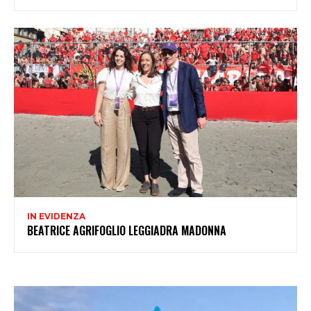
IN EVIDENZA
BEATRICE AGRIFOGLIO LEGGIADRA MADONNA