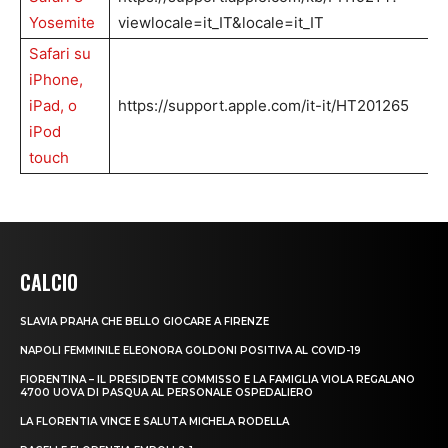
Yosemite
viewlocale=it_IT&locale=it_IT
Safari su
iPhone,
iPad, o
https://support.apple.com/it-it/HT201265
iPod
touch
CALCIO
SLAVIA PRAHA CHE BELLO GIOCARE A FIRENZE
NAPOLI FEMMINILE ELEONORA GOLDONI POSITIVA AL COVID-19
FIORENTINA – IL PRESIDENTE COMMISSO E LA FAMIGLIA VIOLA REGALANO
4700 UOVA DI PASQUA AL PERSONALE OSPEDALIERO
LA FLORENTIA VINCE E SALUTA MICHELA RODELLA