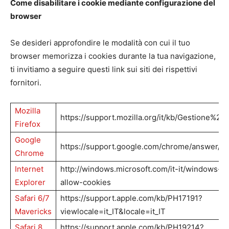
Come disabilitare i cookie mediante configurazione del
browser
Se desideri approfondire le modalità con cui il tuo
browser memorizza i cookies durante la tua navigazione,
ti invitiamo a seguire questi link sui siti dei rispettivi
fornitori.
Mozilla
https://support.mozilla.org/it/kb/Gestione%2
Firefox
Google
https://support.google.com/chrome/answer/95
Chrome
Internet
http://windows.microsoft.com/it-it/windows-vi
Explorer
allow-cookies
Safari 6/7
https://support.apple.com/kb/PH17191?
Mavericks
viewlocale=it_IT&locale=it_IT
Safari 8
https://support.apple.com/kb/PH19214?