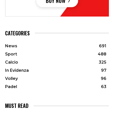
CATEGORIES
News
691
Sport
488
Calcio
325
In Evidenza
97
Volley
96
Padel
63
MUST READ