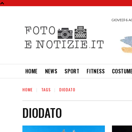
GIOVEDÌ 6 A
HOME
NEWS
SPORT
FITNESS
COSTUME
HOME
TAGS
DIODATO
DIODATO