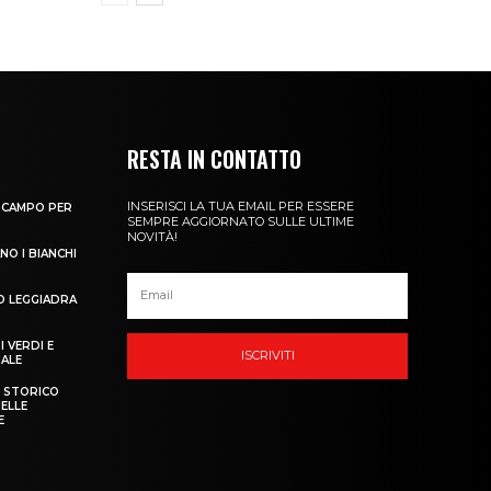
RESTA IN CONTATTO
INSERISCI LA TUA EMAIL PER ESSERE
N CAMPO PER
SEMPRE AGGIORNATO SULLE ULTIME
NOVITÀ!
NO I BIANCHI
O LEGGIADRA
 VERDI E
ISCRIVITI
NALE
O STORICO
ELLE
E