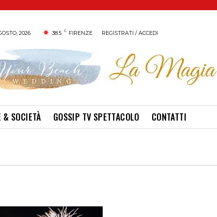
C
GOSTO, 2026
38.5
FIRENZE
REGISTRATI / ACCEDI
 & SOCIETÀ
GOSSIP TV SPETTACOLO
CONTATTI