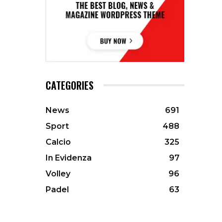
CATEGORIES
News
691
Sport
488
Calcio
325
In Evidenza
97
Volley
96
Padel
63