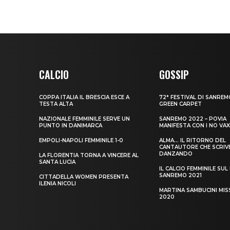
CALCIO
GOSSIP
COPPA ITALIA IL BRESCIA ESCE A
72° FESTIVAL DI SANREM
TESTA ALTA
GREEN CARPET
NAZIONALE FEMMINILE SERVE UN
SANREMO 2022 – POVIA
PUNTO IN DANIMARCA
MANIFESTA CON I NO VA
EMPOLI-NAPOLI FEMMINILE 1-0
ALMA… IL RITORNO DEL
CANTAUTORE CHE SCRIV
DANZANDO
LA FLORENTIA TORNA A VINCERE AL
SANTA LUCIA
IL CALCIO FEMMINILE SUL
SANREMO 2021
CITTADELLA WOMEN PRESENTA
ILENIA NICOLI
MARTINA SAMBUCINI MISS
2020