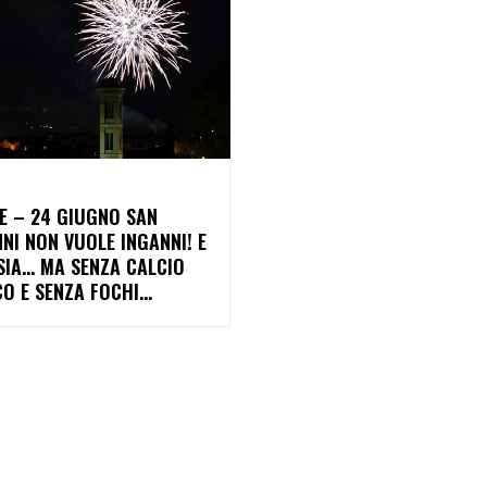
E – 24 GIUGNO SAN
NI NON VUOLE INGANNI! E
SIA… MA SENZA CALCIO
CO E SENZA FOCHI…