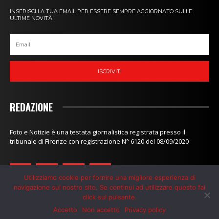
INSERISCI LA TUA EMAIL PER ESSERE SEMPRE AGGIORNATO SULLE
ULTIME NOVITÀ!
ISCRIVITI
REDAZIONE
Foto e Notizie è una testata giornalistica registrata presso il
tribunale di Firenze con registrazione N° 6120 del 08/09/2020
Utilizziamo cookie per fornire una migliore esperienza di
navigazione sul nostro sito. Se continui ad utilizzare questo fai
click sul pulsante.
Redazione
-
Contatti
-
Privacy Policy
-
Cookie Policy
Accetto
Non accetto
Privacy policy