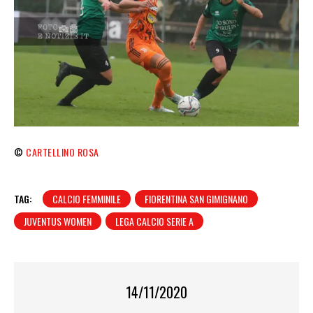
©
CARTELLINO ROSA
TAG:
CALCIO FEMMINILE
FIORENTINA SAN GIMIGNANO
JUVENTUS WOMEN
LEGA CALCIO SERIE A
14/11/2020