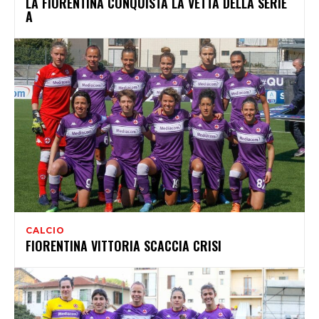
LA FIORENTINA CONQUISTA LA VETTA DELLA SERIE
A
CALCIO
FIORENTINA VITTORIA SCACCIA CRISI