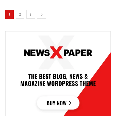
1
2
3