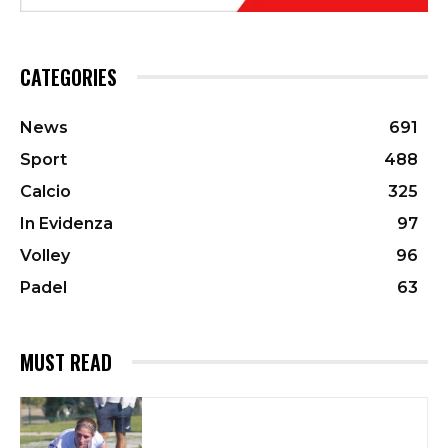
CATEGORIES
News
691
Sport
488
Calcio
325
In Evidenza
97
Volley
96
Padel
63
MUST READ