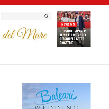
IN EVIDENZA
IL BISONTE RIPARTE:
AL VIA IL LAVORO OFF
SEASON PER SETTE
GIOCATRICI