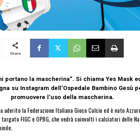
Share
ni portano la mascherina”. Si chiama Yes Mask ed
na su Instagram dell’Ospedale Bambino Gesù p
promuovere l’uso della mascherina.
 aderito la Federazione Italiana Gioco Calcio ed è nato Azzurr
 targato FIGC e OPBG, che vedrà coinvolti i calciatori delle Na
inile.