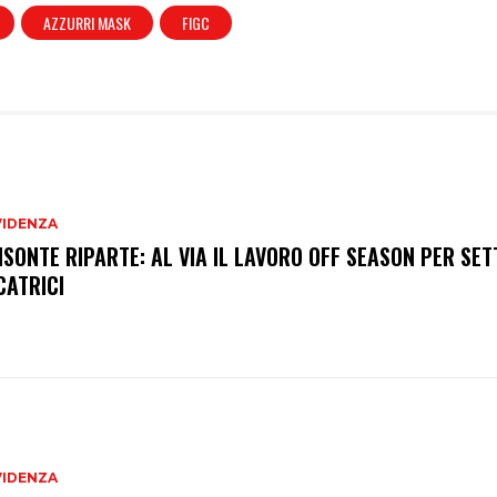
AZZURRI MASK
FIGC
VIDENZA
BISONTE RIPARTE: AL VIA IL LAVORO OFF SEASON PER SET
CATRICI
VIDENZA