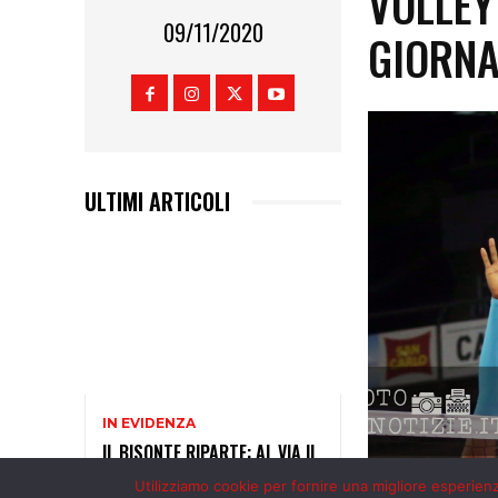
Utilizziamo cookie per fornire una migliore esperienza