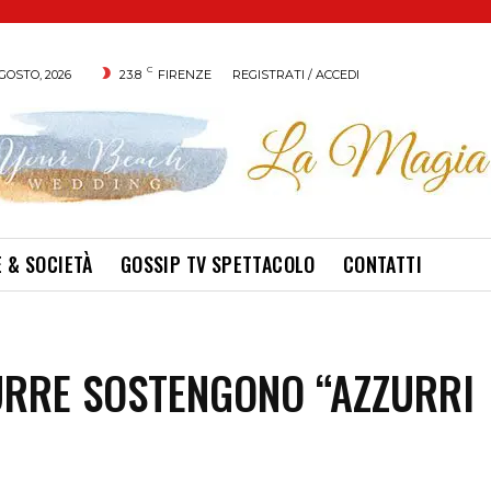
C
GOSTO, 2026
23.8
FIRENZE
REGISTRATI / ACCEDI
 & SOCIETÀ
GOSSIP TV SPETTACOLO
CONTATTI
URRE SOSTENGONO “AZZURRI