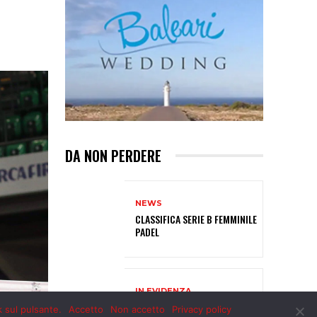
k sul pulsante.
Accetto
Non accetto
Privacy policy