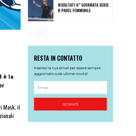
RISULTATI 6^ GIORNATA SERIE
B PADEL FEMMINILE
RESTA IN CONTATTO
Inserisci la tua email per essere sempre
aggiornato sulle ultime novità!
 è la
er
ISCRIVITI
i Mask, il
zionali