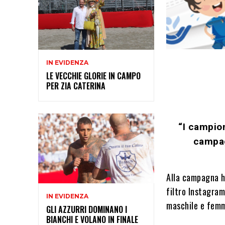
IN EVIDENZA
LE VECCHIE GLORIE IN CAMPO
PER ZIA CATERINA
“I campio
campag
Alla campagna ha
filtro Instagram
IN EVIDENZA
maschile e femm
GLI AZZURRI DOMINANO I
BIANCHI E VOLANO IN FINALE