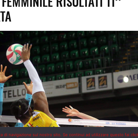
 di navigazione sul nostro sito. Se continui ad utilizzare questo fai clic