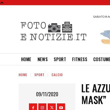
SABATO 8 A
HOME
NEWS
SPORT
FITNESS
COSTUME
HOME
SPORT
CALCIO
LE AZZ
09/11/2020
MASK”