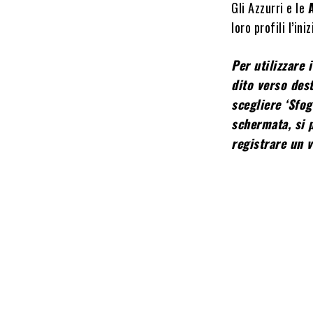
Gli Azzurri e le
loro profili l’ini
Per utilizzare 
dito verso dest
scegliere ‘Sfog
schermata, si p
registrare un v