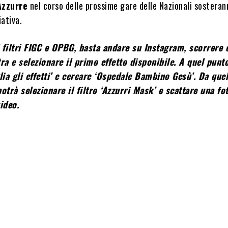
Azzurre
nel corso delle prossime gare delle Nazionali sosteran
ziativa.
i filtri FIGC e OPBG, basta andare su Instagram, scorrere 
ra e selezionare il primo effetto disponibile. A quel punto
lia gli effetti’ e cercare ‘Ospedale Bambino Gesù’. Da quel
otrà selezionare il filtro ‘Azzurri Mask’ e scattare una fo
ideo.