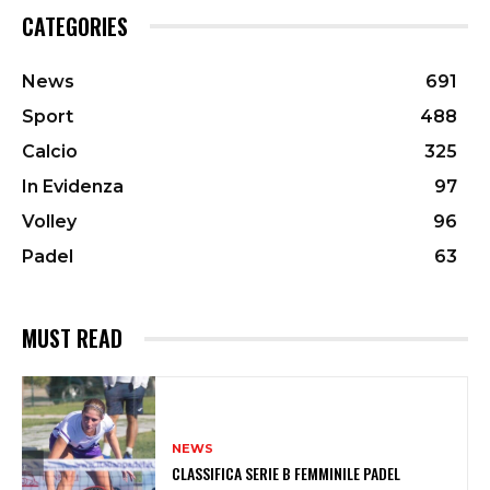
CATEGORIES
News
691
Sport
488
Calcio
325
In Evidenza
97
Volley
96
Padel
63
MUST READ
NEWS
CLASSIFICA SERIE B FEMMINILE PADEL