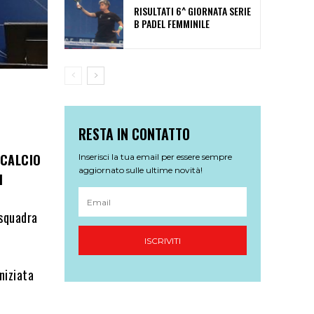
RISULTATI 6^ GIORNATA SERIE
B PADEL FEMMINILE
RESTA IN CONTATTO
 CALCIO
Inserisci la tua email per essere sempre
aggiornato sulle ultime novità!
I
 squadra
ISCRIVITI
niziata