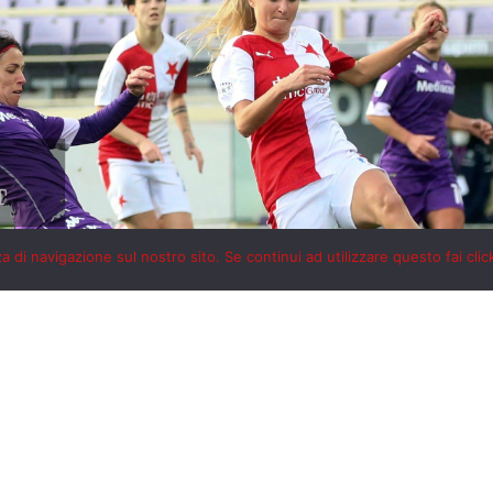
 di navigazione sul nostro sito. Se continui ad utilizzare questo fai clic