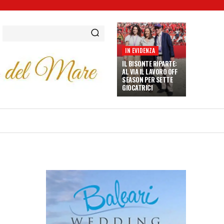
IN EVIDENZA
IL BISONTE RIPARTE:
AL VIA IL LAVORO OFF
SEASON PER SETTE
GIOCATRICI