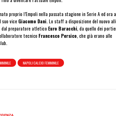
enato proprio l’Empoli nella passata stagione in Serie A ed ora 
l suo vice
Giacomo Dani
. Lo staff a disposizione del nuovo al
 dal preparatore atletico
Euro Baracchi
, da quello dei porti
ollaboratore tecnico
Francesco Persico
, che già erano alle
lub.
MMINILE
NAPOLI CALCIO FEMMINILE
VIDENZA