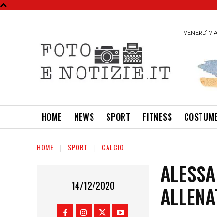
VENERDÌ 7 A
HOME
NEWS
SPORT
FITNESS
COSTUME
HOME
SPORT
CALCIO
ALESSA
14/12/2020
ALLENA