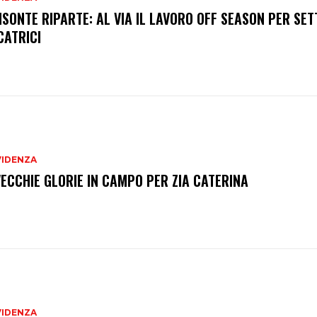
BISONTE RIPARTE: AL VIA IL LAVORO OFF SEASON PER SET
CATRICI
VIDENZA
VECCHIE GLORIE IN CAMPO PER ZIA CATERINA
VIDENZA