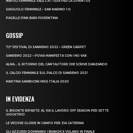
NAPOLI FEMMINILE SALE L’ATTESA PER LA JUVENTUS
SASSUOLO FEMMINILE – SAN MARINO 1-0
PAGELLE PINK BARI-FIORENTINA
GOSSIP
72° FESTIVAL DI SANREMO 2022 – GREEN CARPET
SANREMO 2022 – POVIA MANIFESTA CON I NO VAX
ALMA… IL RITORNO DEL CANTAUTORE CHE SCRIVE DANZANDO
IL CALCIO FEMMINILE SUL PALCO DI SANREMO 2021
MARTINA SAMBUCINI MISS ITALIA 2020
IN EVIDENZA
IL BISONTE RIPARTE: AL VIA IL LAVORO OFF SEASON PER SETTE
GIOCATRICI
LE VECCHIE GLORIE IN CAMPO PER ZIA CATERINA
GLI AZZURRI DOMINANO I BIANCHI E VOLANO IN FINALE