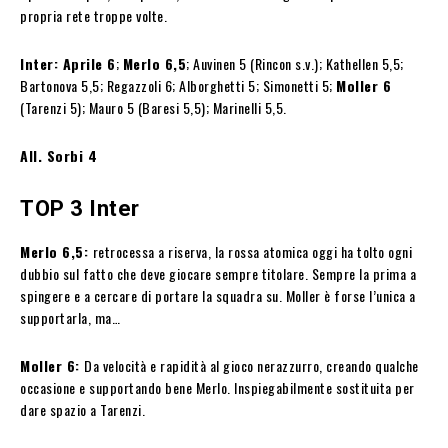
propria rete troppe volte.
Inter: Aprile 6
;
Merlo 6,5
; Auvinen 5 (Rincon s.v.); Kathellen 5,5;
Bartonova 5,5; Regazzoli 6; Alborghetti 5; Simonetti 5;
Moller 6
(Tarenzi 5); Mauro 5 (Baresi 5,5); Marinelli 5,5.
All. Sorbi 4
TOP 3 Inter
Merlo 6,5:
retrocessa a riserva, la rossa atomica oggi ha tolto ogni
dubbio sul fatto che deve giocare sempre titolare. Sempre la prima a
spingere e a cercare di portare la squadra su. Moller è forse l’unica a
supportarla, ma…
Moller 6:
Da velocità e rapidità al gioco nerazzurro, creando qualche
occasione e supportando bene Merlo. Inspiegabilmente sostituita per
dare spazio a Tarenzi.