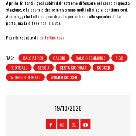
Aprile 6:
tanti i goal subiti dall’estremo difensore nel corso di questa
stagione, e la paura è che ne arriveranno molti altri se si continua così.
Anche oggi ha tolto un paio di palle pericolose dallo specchio della
porta, ma la difesa non la aiuta.
Pagelle redatte da
cartellino rosa
TAG:
CALCIATRICI
CALCIO
CALCIO FEMMINILE
FIGC
FOOTBALL
SERIE A
SESTA GIORNATA
SOCCER
WOMEN FOOTBALL
WOMEN SOCCER
19/10/2020