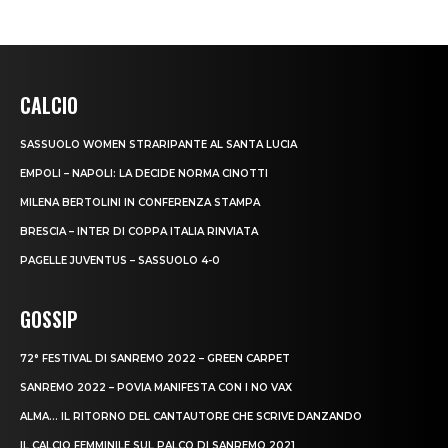
CALCIO
SASSUOLO WOMEN STRARIPANTE AL SANTA LUCIA
EMPOLI – NAPOLI: LA DECIDE NORMA CINOTTI
MILENA BERTOLINI IN CONFERENZA STAMPA
BRESCIA – INTER DI COPPA ITALIA RINVIATA
PAGELLE JUVENTUS – SASSUOLO 4-0
GOSSIP
72° FESTIVAL DI SANREMO 2022 – GREEN CARPET
SANREMO 2022 – POVIA MANIFESTA CON I NO VAX
ALMA… IL RITORNO DEL CANTAUTORE CHE SCRIVE DANZANDO
IL CALCIO FEMMINILE SUL PALCO DI SANREMO 2021