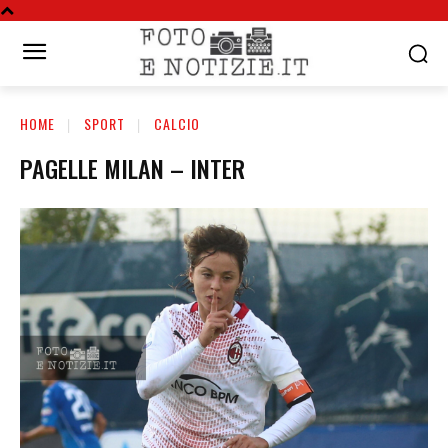
HOME
SPORT
CALCIO
PAGELLE MILAN – INTER