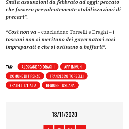
5mila assunzioni da febbraio ad oggi: peccato
che fossero prevalentemente stabilizzazioni di
precari”.
“Così non va
– concludono Torselli e Draghi –
i
toscani non si meritano dei governatori così
impreparati e che si ostinano a beffarli”.
TAG:
ALESSANDRO DRAGHI
APP IMMUNI
COMUNE DI FIRENZE
FRANCESCO TORSELLI
FRATELLI D'ITALIA
REGIONE TOSCANA
18/11/2020