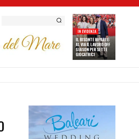
IN EVIDENZA
IL BISONTE RIPARTE:
AL VIA IL LAVORO OFF
SEASON PER SETTE
GIOCATRICI
O