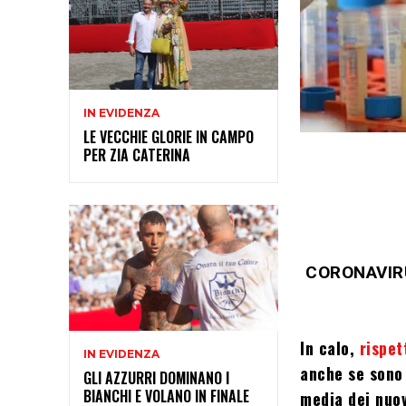
IN EVIDENZA
LE VECCHIE GLORIE IN CAMPO
PER ZIA CATERINA
CORONAVIR
In calo,
rispet
IN EVIDENZA
anche se sono 
GLI AZZURRI DOMINANO I
BIANCHI E VOLANO IN FINALE
media dei nuo