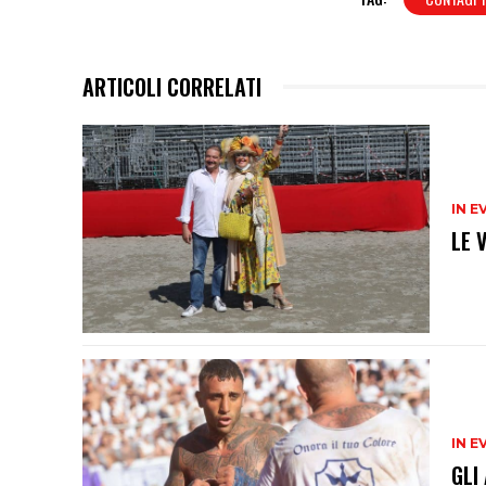
ARTICOLI CORRELATI
IN E
LE 
IN E
GLI