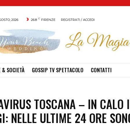
C
GOSTO, 2026
26.8
FIRENZE
REGISTRATI / ACCEDI
 & SOCIETÀ
GOSSIP TV SPETTACOLO
CONTATTI
VIRUS TOSCANA – IN CALO I
I: NELLE ULTIME 24 ORE SON