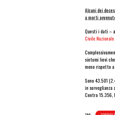
Alcuni dei deces
a morti avvenut
Questi i dati – 
Civile Nazionale
Complessivament
sintomi lievi ch
meno rispetto a
Sono 43.501 (2.4
in sorveglianza
Centro 15.356, 
TAG:
CONTAGI 