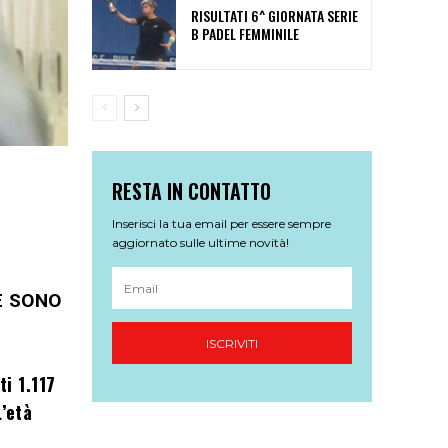
RISULTATI 6^ GIORNATA SERIE
B PADEL FEMMINILE
RESTA IN CONTATTO
Inserisci la tua email per essere sempre
aggiornato sulle ultime novità!
E SONO
ISCRIVITI
ti 1.117
L’età