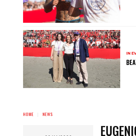
IN E
BEA