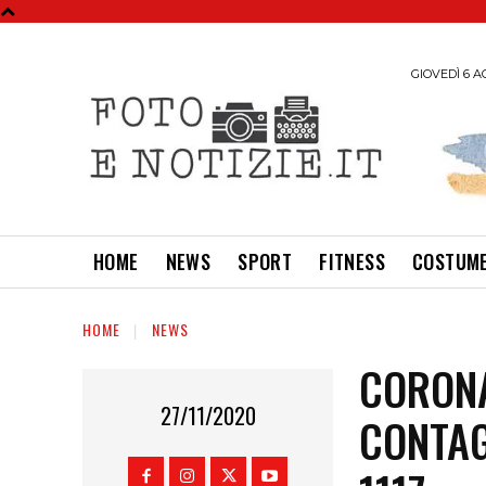
GIOVEDÌ 6 A
HOME
NEWS
SPORT
FITNESS
COSTUME
HOME
NEWS
CORONA
27/11/2020
CONTAG