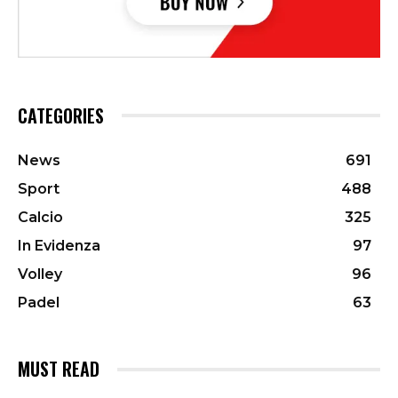
CATEGORIES
News
691
Sport
488
Calcio
325
In Evidenza
97
Volley
96
Padel
63
MUST READ