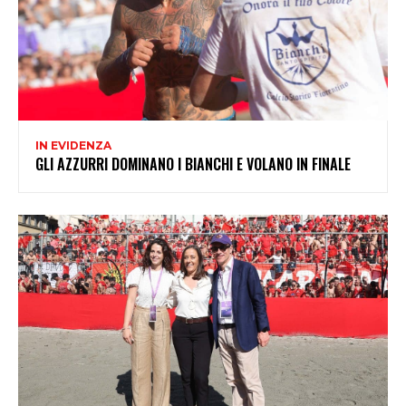
IN EVIDENZA
GLI AZZURRI DOMINANO I BIANCHI E VOLANO IN FINALE