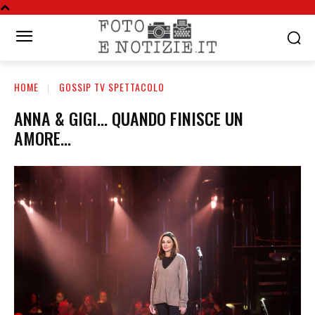
HOME
GOSSIP TV SPETTACOLO
ANNA & GIGI… QUANDO FINISCE UN
AMORE…