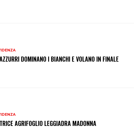
VIDENZA
 AZZURRI DOMINANO I BIANCHI E VOLANO IN FINALE
VIDENZA
TRICE AGRIFOGLIO LEGGIADRA MADONNA