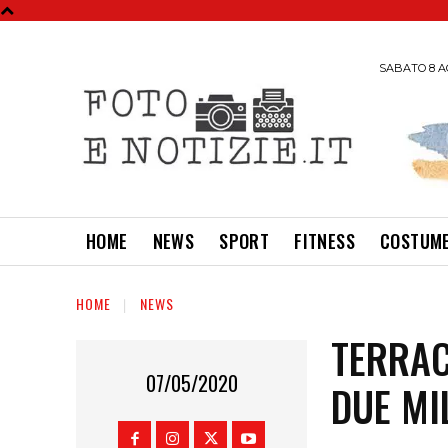
SABATO 8 A
HOME
NEWS
SPORT
FITNESS
COSTUME
HOME
NEWS
TERRAC
07/05/2020
DUE MI