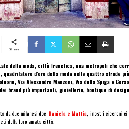
Share
tale della moda, città frenetica, una metropoli che corr
, quadrilatero d’oro della moda nelle quattro strade pi
leone, Via Alessandro Manzoni, Via della Spiga e Corso
 dei brand più importanti, gioiellerie, boutique di desig
ta da due milanesi doc:
Daniela e Mattia
, i nostri ciceroni c
eti della loro amata città.