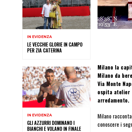
IN EVIDENZA
LE VECCHIE GLORIE IN CAMPO
PER ZIA CATERINA
Milano la capi
Milano da bere
Via Monte Napo
ospita atelier
arredamento.
Milano racconta
IN EVIDENZA
GLI AZZURRI DOMINANO I
conoscere i segr
BIANCHI E VOLANO IN FINALE