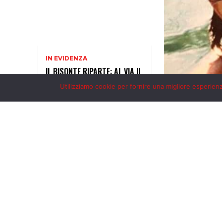
Utilizziamo cookie per fornire una migliore esperienza