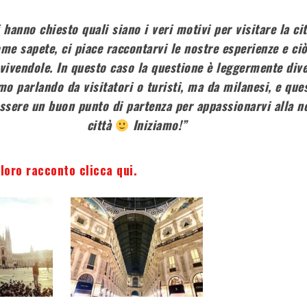
i hanno chiesto quali siano i veri motivi per visitare la cit
me sapete, ci piace raccontarvi le nostre esperienze e ci
vivendole. In questo caso la questione è leggermente dive
mo parlando da visitatori o turisti, ma da milanesi, e que
ssere un buon punto di partenza per appassionarvi alla n
città
Iniziamo!”
 loro racconto clicca qui.