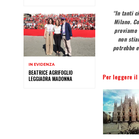
“In tanti c
Milano. Co
proviamo 
non stia
potrebbe e
IN EVIDENZA
BEATRICE AGRIFOGLIO
Per leggere il
LEGGIADRA MADONNA