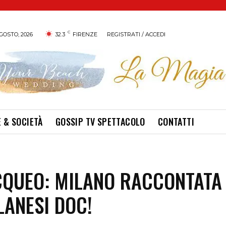
C
GOSTO, 2026
32.3
FIRENZE
REGISTRATI / ACCEDI
 & SOCIETÀ
GOSSIP TV SPETTACOLO
CONTATTI
QUEO: MILANO RACCONTATA
LANESI DOC!