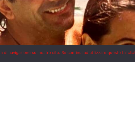
 di navigazione sul nostro sito. Se continui ad utilizzare questo fai clic