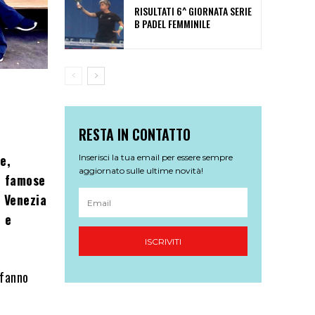
RISULTATI 6^ GIORNATA SERIE
B PADEL FEMMINILE
RESTA IN CONTATTO
e,
Inserisci la tua email per essere sempre
aggiornato sulle ultime novità!
ù famose
 Venezia
n e
ISCRIVITI
i fanno