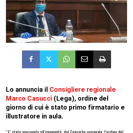
Lo annuncia il
Consigliere regionale
Marco Casucci
(Lega), ordine del
giorno di cui è stato primo firmatario e
illustratore in aula.
“E’ stato approvato all’unanimità, dal Consiglio regionale, l’ordine del