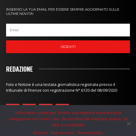
INSERISCI LA TUA EMAIL PER ESSERE SEMPRE AGGIORNATO SULLE
ULTIME NOVITÀ!
ISCRIVITI
REDAZIONE
Foto e Notizie è una testata giornalistica registrata presso il
tribunale di Firenze con registrazione N° 6120 del 08/09/2020
Utilizziamo cookie per fornire una migliore esperienza di
navigazione sul nostro sito. Se continui ad utilizzare questo fai
click sul pulsante.
Redazione
-
Contatti
-
Privacy Policy
-
Cookie Policy
Accetto
Non accetto
Privacy policy