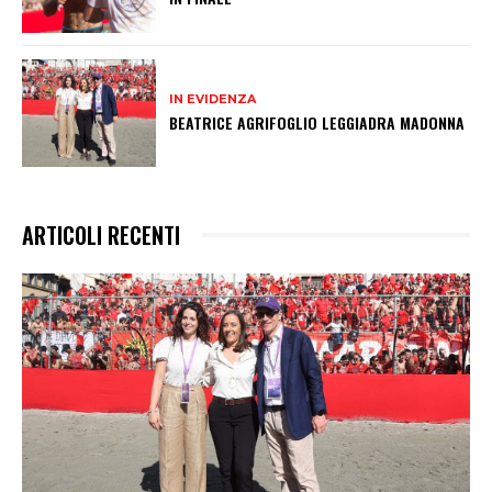
IN EVIDENZA
BEATRICE AGRIFOGLIO LEGGIADRA MADONNA
ARTICOLI RECENTI