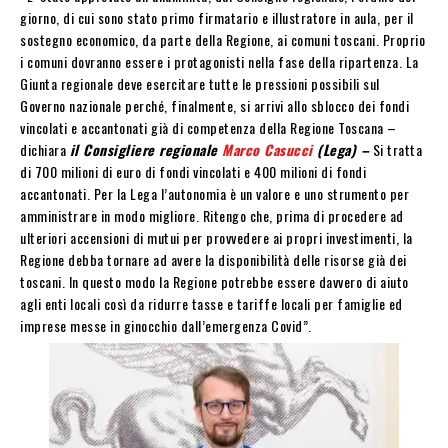
giorno, di cui sono stato primo firmatario e illustratore in aula, per il
sostegno economico, da parte della Regione, ai comuni toscani. Proprio
i comuni dovranno essere i protagonisti nella fase della ripartenza. La
Giunta regionale deve esercitare tutte le pressioni possibili sul
Governo nazionale perché, finalmente, si arrivi allo sblocco dei fondi
vincolati e accantonati già di competenza della Regione Toscana –
dichiara
il Consigliere regionale
Marco Casucci
(Lega) –
Si tratta
di 700 milioni di euro di fondi vincolati e 400 milioni di fondi
accantonati. Per la Lega l’autonomia è un valore e uno strumento per
amministrare in modo migliore. Ritengo che, prima di procedere ad
ulteriori accensioni di mutui per provvedere ai propri investimenti, la
Regione debba tornare ad avere la disponibilità delle risorse già dei
toscani. In questo modo la Regione potrebbe essere davvero di aiuto
agli enti locali così da ridurre tasse e tariffe locali per famiglie ed
imprese messe in ginocchio dall’emergenza Covid”.