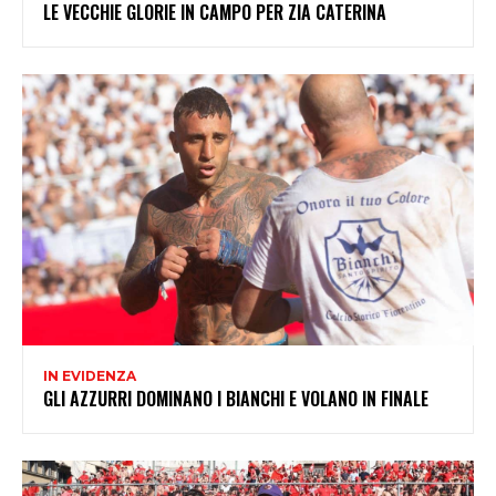
LE VECCHIE GLORIE IN CAMPO PER ZIA CATERINA
IN EVIDENZA
GLI AZZURRI DOMINANO I BIANCHI E VOLANO IN FINALE