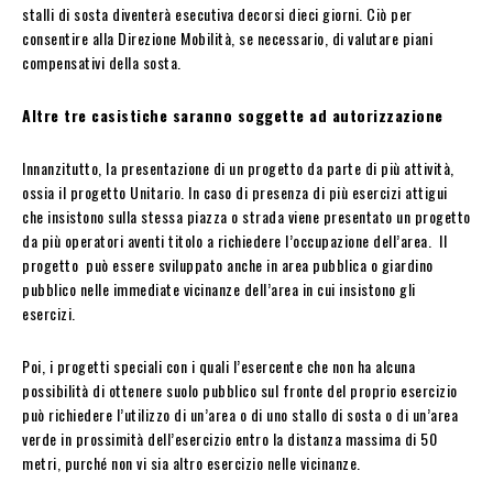
stalli di sosta diventerà esecutiva decorsi dieci giorni. Ciò per
consentire alla Direzione Mobilità, se necessario, di valutare piani
compensativi della sosta.
Altre tre casistiche saranno soggette ad autorizzazione
Innanzitutto, la presentazione di un progetto da parte di più attività,
ossia il progetto Unitario. In caso di presenza di più esercizi attigui
che insistono sulla stessa piazza o strada viene presentato un progetto
da più operatori aventi titolo a richiedere l’occupazione dell’area. Il
progetto può essere sviluppato anche in area pubblica o giardino
pubblico nelle immediate vicinanze dell’area in cui insistono gli
esercizi.
Poi, i progetti speciali con i quali l’esercente che non ha alcuna
possibilità di ottenere suolo pubblico sul fronte del proprio esercizio
può richiedere l’utilizzo di un’area o di uno stallo di sosta o di un’area
verde in prossimità dell’esercizio entro la distanza massima di 50
metri, purché non vi sia altro esercizio nelle vicinanze.