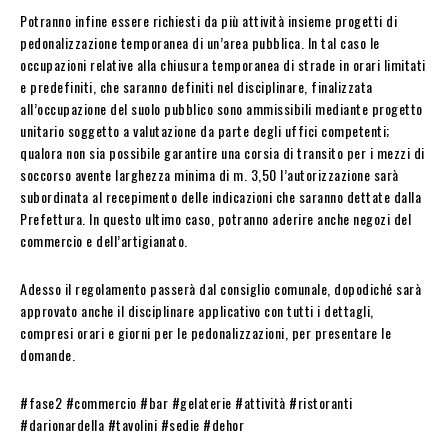
Potranno infine essere richiesti da più attività insieme progetti di
pedonalizzazione temporanea di un’area pubblica. In tal caso le
occupazioni relative alla chiusura temporanea di strade in orari limitati
e predefiniti, che saranno definiti nel disciplinare, finalizzata
all’occupazione del suolo pubblico sono ammissibili mediante progetto
unitario soggetto a valutazione da parte degli uffici competenti;
qualora non sia possibile garantire una corsia di transito per i mezzi di
soccorso avente larghezza minima di m. 3,50 l’autorizzazione sarà
subordinata al recepimento delle indicazioni che saranno dettate dalla
Prefettura. In questo ultimo caso, potranno aderire anche negozi del
commercio e dell’artigianato.
Adesso il regolamento passerà dal consiglio comunale, dopodiché sarà
approvato anche il disciplinare applicativo con tutti i dettagli,
compresi orari e giorni per le pedonalizzazioni, per presentare le
domande.
#fase2 #commercio #bar #gelaterie #attività #ristoranti
#darionardella #tavolini #sedie #dehor