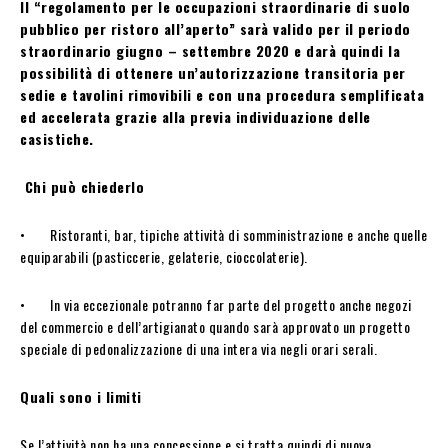
Il “regolamento per le occupazioni straordinarie di suolo
pubblico per ristoro all’aperto” sarà valido per il periodo
straordinario giugno – settembre 2020 e darà quindi la
possibilità di ottenere un’autorizzazione transitoria per
sedie e tavolini rimovibili e con una procedura semplificata
ed accelerata grazie alla previa individuazione delle
casistiche.
Chi può chiederlo
• Ristoranti, bar, tipiche attività di somministrazione e anche quelle
equiparabili (pasticcerie, gelaterie, cioccolaterie).
• In via eccezionale potranno far parte del progetto anche negozi
del commercio e dell’artigianato quando sarà approvato un progetto
speciale di pedonalizzazione di una intera via negli orari serali.
Quali sono i limiti
Se l’attività non ha una concessione e si tratta quindi di nuova