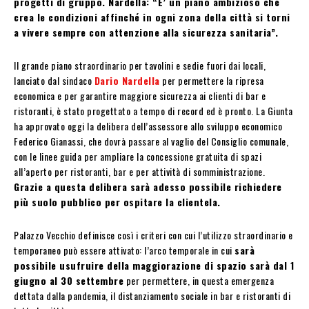
progetti di gruppo. Nardella: “E’ un piano ambizioso che
crea le condizioni affinché in ogni zona della città si torni
a vivere sempre con attenzione alla sicurezza sanitaria”.
Il grande piano straordinario per tavolini e sedie fuori dai locali,
lanciato dal sindaco
Dario Nardella
per permettere la ripresa
economica e per garantire maggiore sicurezza ai clienti di bar e
ristoranti, è stato progettato a tempo di record ed è pronto. La Giunta
ha approvato oggi la delibera dell’assessore allo sviluppo economico
Federico Gianassi, che dovrà passare al vaglio del Consiglio comunale,
con le linee guida per ampliare la concessione gratuita di spazi
all’aperto per ristoranti, bar e per attività di somministrazione.
Grazie a questa delibera sarà adesso possibile richiedere
più suolo pubblico per ospitare la clientela.
Palazzo Vecchio definisce così i criteri con cui l’utilizzo straordinario e
temporaneo può essere attivato: l’arco temporale in cui
sarà
possibile usufruire della maggiorazione di spazio sarà dal 1
giugno al 30 settembre
per permettere, in questa emergenza
dettata dalla pandemia, il distanziamento sociale in bar e ristoranti di