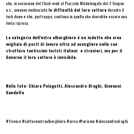
che, in occasione del flash-mob al Piazzale Michelangelo del 2 Giugno
u.s., avevano evidenziato
le difficoltà del loro settore
durante il
lock down e che, purtroppo, continua in quella che dovrebbe essere una
lenta ripresa.
La categoria dell’extra alberghiero è un indotto che crea
migliaia di posti di lavoro oltre ad accogliere nelle sue
strutture tantissimi turisti italiani e stranieri, ma per il
Governo il loro settore è invisibile.
Nella foto: Chiara Pelagotti, Alessandro Draghi, Giovanni
Gandolfo
#firenze #settoreextraalberghiero #airca #turismo #alessandrodraghi