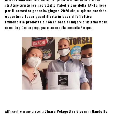
strutture turistiche e, soprattutto, l’
abolizione della TARI
almeno
per il semestre gennaio/giugno 2020
che, auspicano, s
arebbe
opportuno fosse quantificata in base all’effettiva
immondizia prodotta e non in base ai mq
che è sicuramente un
concetto più equo propugnato anche dalla comunità Europea.
All’incontro erano presenti
Chiara Pelagotti
e
Giovanni Gandolfo