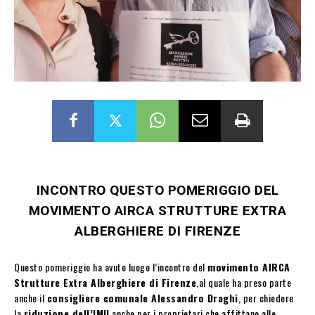
INCONTRO QUESTO POMERIGGIO DEL
MOVIMENTO AIRCA STRUTTURE EXTRA
ALBERGHIERE DI FIRENZE
Questo pomeriggio ha avuto luogo l’incontro del
movimento AIRCA
Strutture Extra Alberghiere di Firenze
,al quale ha preso parte
anche il
consigliere comunale Alessandro Draghi
, per chiedere
la
riduzione dell’IMU
anche per i proprietari che affittano alle