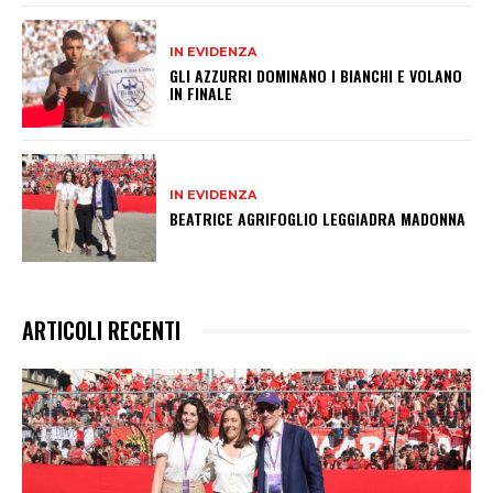
IN EVIDENZA
GLI AZZURRI DOMINANO I BIANCHI E VOLANO
IN FINALE
IN EVIDENZA
BEATRICE AGRIFOGLIO LEGGIADRA MADONNA
ARTICOLI RECENTI