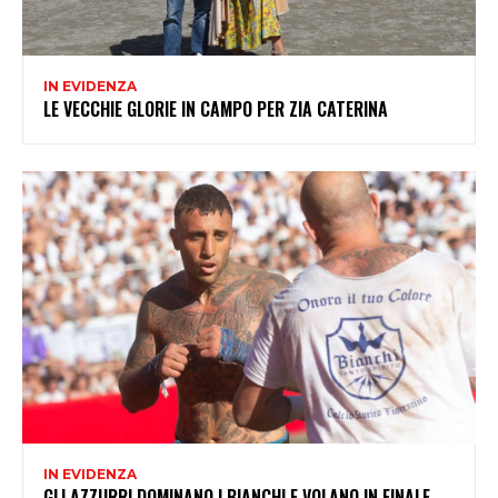
IN EVIDENZA
LE VECCHIE GLORIE IN CAMPO PER ZIA CATERINA
IN EVIDENZA
GLI AZZURRI DOMINANO I BIANCHI E VOLANO IN FINALE