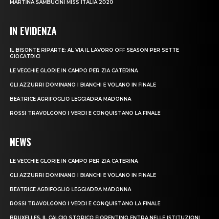
MARTINA SAMBUCINI MISS ITALIA 2020
IN EVIDENZA
IL BISONTE RIPARTE: AL VIA IL LAVORO OFF SEASON PER SETTE
GIOCATRICI
LE VECCHIE GLORIE IN CAMPO PER ZIA CATERINA
GLI AZZURRI DOMINANO I BIANCHI E VOLANO IN FINALE
BEATRICE AGRIFOGLIO LEGGIADRA MADONNA
ROSSI TRAVOLGONO I VERDI E CONQUISTANO LA FINALE
NEWS
LE VECCHIE GLORIE IN CAMPO PER ZIA CATERINA
GLI AZZURRI DOMINANO I BIANCHI E VOLANO IN FINALE
BEATRICE AGRIFOGLIO LEGGIADRA MADONNA
ROSSI TRAVOLGONO I VERDI E CONQUISTANO LA FINALE
BRUXELLES, IL CALCIO STORICO FIORENTINO ENTRA NELLE ISTITUZIONI