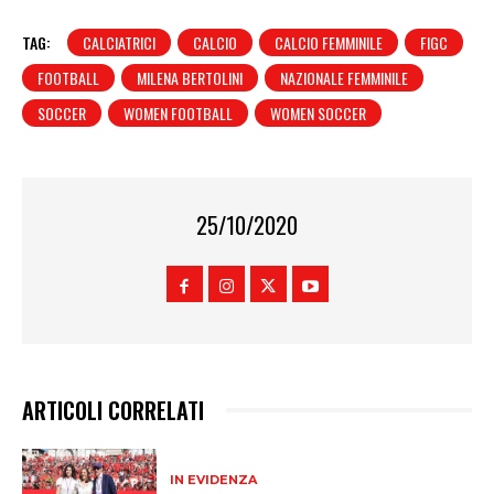
TAG:
CALCIATRICI
CALCIO
CALCIO FEMMINILE
FIGC
FOOTBALL
MILENA BERTOLINI
NAZIONALE FEMMINILE
SOCCER
WOMEN FOOTBALL
WOMEN SOCCER
25/10/2020
ARTICOLI CORRELATI
IN EVIDENZA