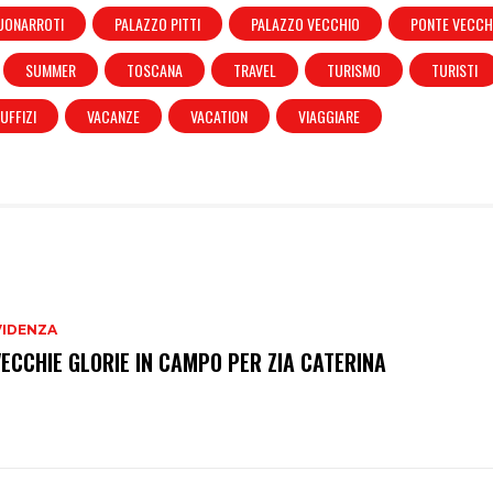
UONARROTI
PALAZZO PITTI
PALAZZO VECCHIO
PONTE VECCH
SUMMER
TOSCANA
TRAVEL
TURISMO
TURISTI
UFFIZI
VACANZE
VACATION
VIAGGIARE
VIDENZA
VECCHIE GLORIE IN CAMPO PER ZIA CATERINA