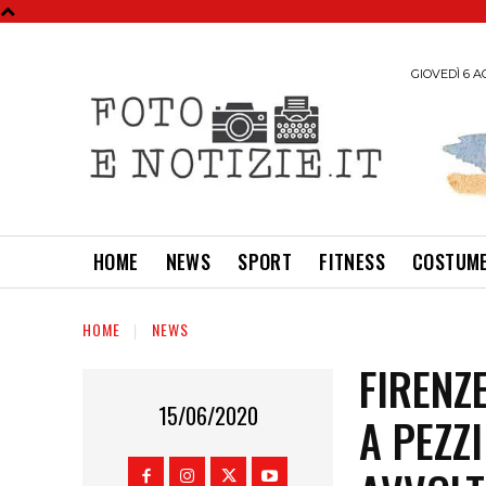
GIOVEDÌ 6 A
HOME
NEWS
SPORT
FITNESS
COSTUME
HOME
NEWS
FIRENZ
15/06/2020
A PEZZ