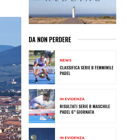
DA NON PERDERE
NEWS
CLASSIFICA SERIE B FEMMINILE
PADEL
IN EVIDENZA
RISULTATI SERIE B MASCHILE
PADEL 6^ GIORNATA
IN EVIDENZA