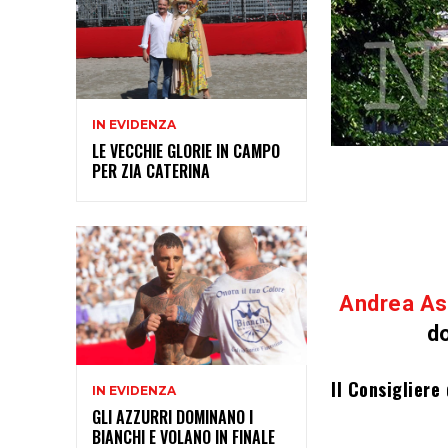
IN EVIDENZA
LE VECCHIE GLORIE IN CAMPO
PER ZIA CATERINA
Andrea As
d
Il Consigliere
IN EVIDENZA
GLI AZZURRI DOMINANO I
BIANCHI E VOLANO IN FINALE