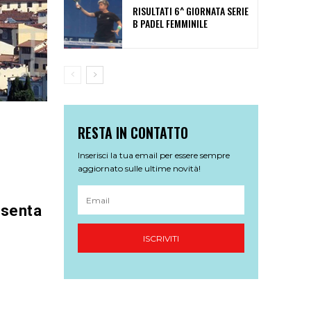
RISULTATI 6^ GIORNATA SERIE
B PADEL FEMMINILE
RESTA IN CONTATTO
Inserisci la tua email per essere sempre
aggiornato sulle ultime novità!
esenta
ISCRIVITI