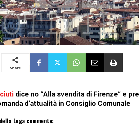
Share
ciuti
dice no “Alla svendita di Firenze” e pr
omanda d’attualità in Consiglio Comunale
 della Lega commenta: