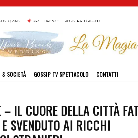
C
GOSTO, 2026
36.3
FIRENZE
REGISTRATI / ACCEDI
 & SOCIETÀ
GOSSIP TV SPETTACOLO
CONTATTI
E – IL CUORE DELLA CITTÀ FA
I E SVENDUTO AI RICCHI