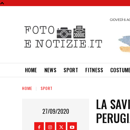
GIOVEDÌ 6 A
HOME
NEWS
SPORT
FITNESS
COSTUME
HOME
SPORT
LA SAV
27/09/2020
PERUGI