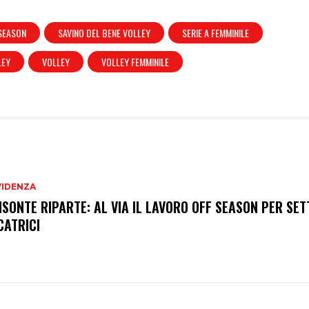
SEASON
SAVINO DEL BENE VOLLEY
SERIE A FEMMINILE
LEY
VOLLEY
VOLLEY FEMMINILE
VIDENZA
BISONTE RIPARTE: AL VIA IL LAVORO OFF SEASON PER SET
CATRICI