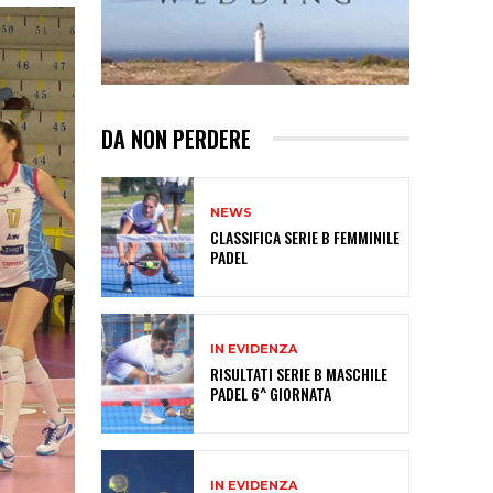
DA NON PERDERE
NEWS
CLASSIFICA SERIE B FEMMINILE
PADEL
IN EVIDENZA
RISULTATI SERIE B MASCHILE
PADEL 6^ GIORNATA
IN EVIDENZA