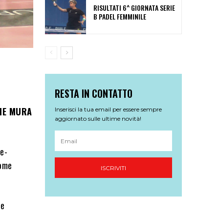
RISULTATI 6^ GIORNATA SERIE
B PADEL FEMMINILE
RESTA IN CONTATTO
IE MURA
Inserisci la tua email per essere sempre
aggiornato sulle ultime novità!
re-
come
ISCRIVITI
 e