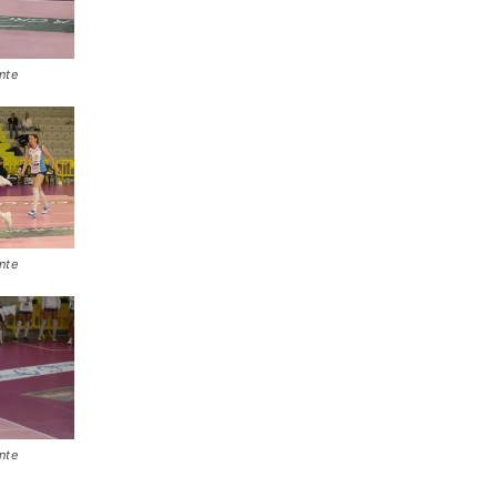
nte
nte
nte