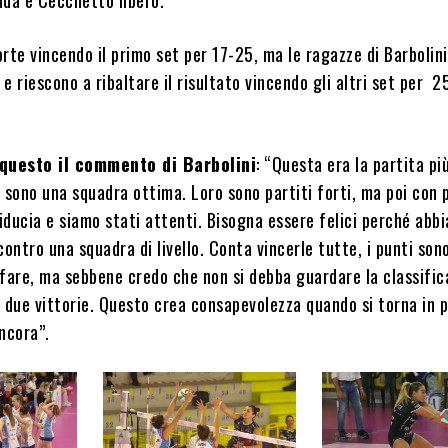
rte vincendo il primo set per 17-25, ma le ragazze di Barbolini
e riescono a ribaltare il risultato vincendo gli altri set per 2
 questo il commento di Barbolini
: “Questa era la partita più
 sono una squadra ottima. Loro sono partiti forti, ma poi con 
iducia e siamo stati attenti. Bisogna essere felici perché abb
contro una squadra di livello. Conta vincerle tutte, i punti son
a fare, ma sebbene credo che non si debba guardare la classific
 due vittorie. Questo crea consapevolezza quando si torna in 
ncora”.