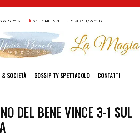
C
GOSTO, 2026
24.5
FIRENZE
REGISTRATI / ACCEDI
 & SOCIETÀ
GOSSIP TV SPETTACOLO
CONTATTI
INO DEL BENE VINCE 3-1 SUL
A