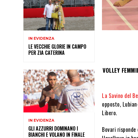
IN EVIDENZA
LE VECCHIE GLORIE IN CAMPO
PER ZIA CATERINA
VOLLEY FEMMI
La Savino del B
opposto, Lubian
Libero.
IN EVIDENZA
GLI AZZURRI DOMINANO I
Bovari risponde 
BIANCHI E VOLANO IN FINALE
Havelkova in ba