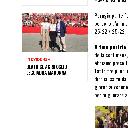
Perugia parte fo
perdono d’animo 
25-22 / 25-22
A fine partita
della settimana,
IN EVIDENZA
abbiamo preso f
BEATRICE AGRIFOGLIO
fatto tre punti 
LEGGIADRA MADONNA
difficilissimi d
giorno si vedono
per migliorare a