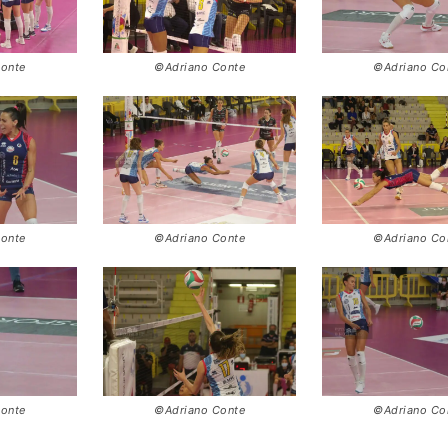
onte
©Adriano Conte
©Adriano Co
onte
©Adriano Conte
©Adriano Co
onte
©Adriano Conte
©Adriano Co