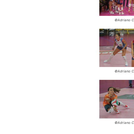
©Adriano C
©Adriano C
©Adriano C