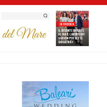
IN EVIDENZA
IL BISONTE RIPARTE:
AL VIA IL LAVORO OFF
SEASON PER SETTE
GIOCATRICI