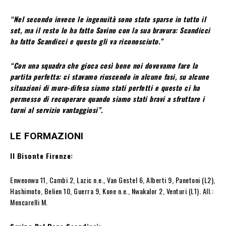
“Nel secondo invece le ingenuità sono state sparse in tutto il
set, ma il resto lo ha fatto Savino con la sua bravura: Scandicci
ha fatto Scandicci e questo gli va riconosciuto.”
“Con una squadra che gioca così bene noi dovevamo fare la
partita perfetta: ci stavamo riuscendo in alcune fasi, su alcune
situazioni di muro-difesa siamo stati perfetti e questo ci ha
permesso di recuperare quando siamo stati bravi a sfruttare i
turni al servizio vantaggiosi”.
LE FORMAZIONI
Il Bisonte Firenze:
Enweonwu 11, Cambi 2, Lazic n.e., Van Gestel 6, Alberti 9, Panetoni (L2),
Hashimoto, Belien 10, Guerra 9, Kone n.e., Nwakalor 2, Venturi (L1). All.:
Mencarelli M.