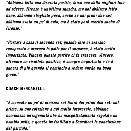
“Abbiamo fatto una discreta partita, forse una delle migliori fino
ad adesso. Firenze è un’ottima squadra, ma noi abbiamo fatto
bene, abbiamo sbagliato poco, anche se nei primi due set
abbiamo avuto un po’ di calo, ma è stato però merito anche di
Firenze.”
“Portare a casa il secondo set, quando loro ci avevano
recuperato e avevano la palla per il sorpasso, è stato molto
importante. Vincere queste partite ci fa crescere. Vincere,
ottenere un risultato positivo, è sempre importante e lo è
ancora di più quando si comincia a vedere anche un buon
gioco.”
COACH MENCARELLI:
“È mancato un po’ di cinismo sul finire dei primi due set: nel
primo, su una rotazione a noi molto favorevole, abbiamo
commesso un’ingenuità che ha inaspettatamente regalato un
cambio palla, e questo ha facilitato a Scandicci la conclusione
del parziale.”