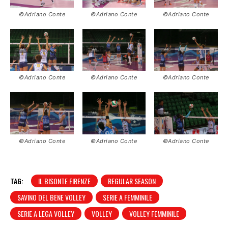
©Adriano Conte
©Adriano Conte
©Adriano Conte
©Adriano Conte
©Adriano Conte
©Adriano Conte
©Adriano Conte
©Adriano Conte
©Adriano Conte
TAG:
IL BISONTE FIRENZE
REGULAR SEASON
SAVINO DEL BENE VOLLEY
SERIE A FEMMINILE
SERIE A LEGA VOLLEY
VOLLEY
VOLLEY FEMMINILE