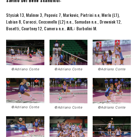
Savino Del Bene Scandicci:
Stysiak 13, Malinov 3, Popovic 7, Markovic, Pietrini n.e, Merlo (L1),
Lubian 8, Carocci, Cecconello (L2) n.e., Samadan n.e., Drewniok 12,
Bosetti, Courtney 12, Camera n.e..
All.:
Barbolini M.
©Adriano Conte
©Adriano Conte
©Adriano Conte
©Adriano Conte
©Adriano Conte
©Adriano Conte