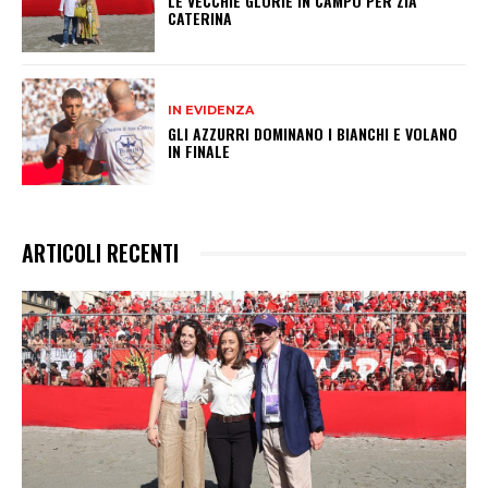
LE VECCHIE GLORIE IN CAMPO PER ZIA
CATERINA
IN EVIDENZA
GLI AZZURRI DOMINANO I BIANCHI E VOLANO
IN FINALE
ARTICOLI RECENTI