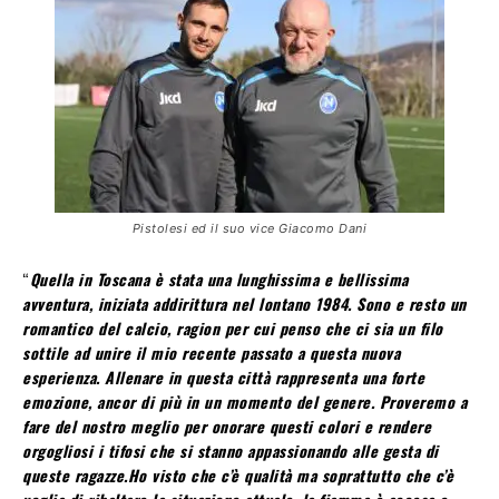
Pistolesi ed il suo vice Giacomo Dani
“
Quella in Toscana è stata una lunghissima e bellissima
avventura, iniziata addirittura nel lontano 1984. Sono e resto un
romantico del calcio, ragion per cui penso che ci sia un filo
sottile ad unire il mio recente passato a questa nuova
esperienza. Allenare in questa città rappresenta una forte
emozione, ancor di più in un momento del genere. Proveremo a
fare del nostro meglio per onorare questi colori e rendere
orgogliosi i tifosi che si stanno appassionando alle gesta di
queste ragazze.Ho visto che c’è qualità ma soprattutto che c’è