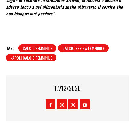
voglia di ribaltare la situazione attuale, la fiamma è accesa e
adesso tocca a noi alimentarla anche attraverso il sorriso che
non bisogna mai perdere”.
TAG:
CALCIO FEMMINILE
CALCIO SERIE A FEMMINILE
NAPOLI CALCIO FEMMINILE
17/12/2020