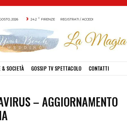
C
GOSTO, 2026
24.2
FIRENZE
REGISTRATI / ACCEDI
 & SOCIETÀ
GOSSIP TV SPETTACOLO
CONTATTI
AVIRUS – AGGIORNAMENTO
NA