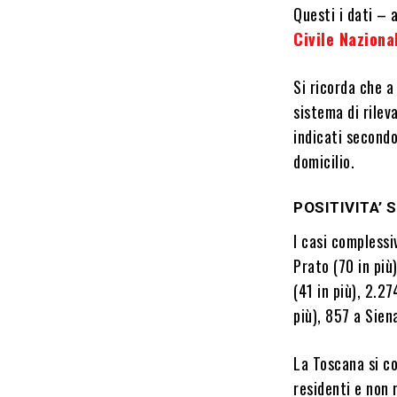
Questi i dati – 
Civile Naziona
Si ricorda che a
sistema di rileva
indicati secondo
domicilio.
POSITIVITA’ 
I casi complessi
Prato (70 in più
(41 in più), 2.27
più), 857 a Siena
La Toscana si co
residenti e non 