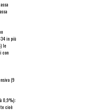
Massa
bassa
no
334 in più
) le
i con
ensiva (9
iù 0,9%):
ute cioè