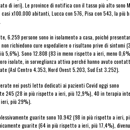
to di ieri). Le province di notifica con il tasso più alto sono 
 casi x100.000 abitanti, Lucca con 576, Pisa con 543, la più 
.
e, 6.259 persone sono in isolamento a casa, poiché presenta
e non richiedono cure ospedaliere o risultano prive di sintomi (
 più 5,6%). Sono 12.808 (83 in meno rispetto a ieri, meno 0,6%
oro isolate, in sorveglianza attiva perché hanno avuto contatt
ate (Asl Centro 4.353, Nord Ovest 5.203, Sud Est 3.252).
erate nei posti letto dedicati ai pazienti Covid oggi sono
 245 (28 in più rispetto a ieri, più 12,9%), 40 in terapia int
 ieri, più 29%).
lessivamente guarite sono 10.942 (98 in più rispetto a ieri, p
icamente guarite (64 in più rispetto a ieri, più 17,4%), diven