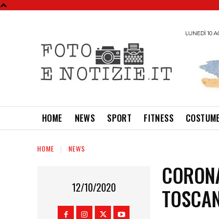
LUNEDÌ 10 A
HOME
NEWS
SPORT
FITNESS
COSTUME
HOME
NEWS
CORON
12/10/2020
TOSCA