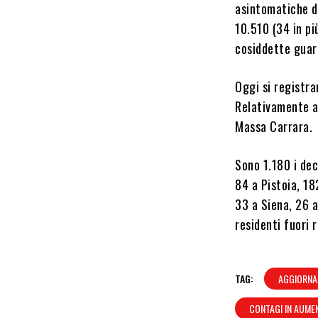
asintomatiche d
10.510 (34 in più
cosiddette guari
Oggi si registra
Relativamente al
Massa Carrara.
Sono 1.180 i dece
84 a Pistoia, 18
33 a Siena, 26 
residenti fuori 
TAG:
AGGIORNA
CONTAGI IN AUME