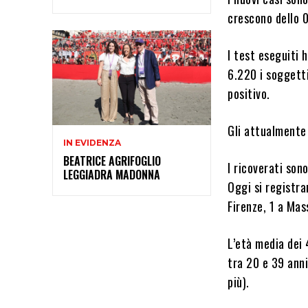
crescono dello 
I test eseguiti 
6.220 i soggetti
positivo.
Gli attualmente 
IN EVIDENZA
BEATRICE AGRIFOGLIO
I ricoverati sono
LEGGIADRA MADONNA
Oggi si registra
Firenze, 1 a Mas
L’età media dei 
tra 20 e 39 anni
più).