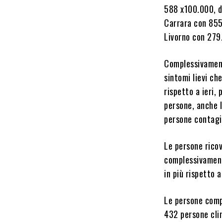
588 x100.000, da
Carrara con 855
Livorno con 279
Complessivament
sintomi lievi ch
rispetto a ieri,
persone, anche l
persone contagi
Le persone ricov
complessivamente
in più rispetto a
Le persone comp
432 persone clin