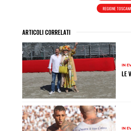
REGIONE TOSCAN
ARTICOLI CORRELATI
IN E
LE 
IN E