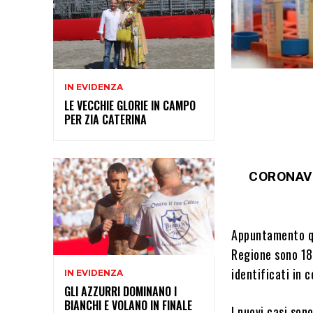
IN EVIDENZA
LE VECCHIE GLORIE IN CAMPO
PER ZIA CATERINA
CORONAVI
Appuntamento qu
Regione sono 18.
identificati in 
IN EVIDENZA
GLI AZZURRI DOMINANO I
BIANCHI E VOLANO IN FINALE
I nuovi casi son