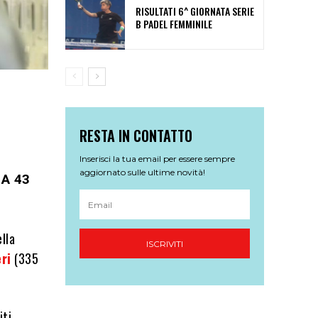
RISULTATI 6^ GIORNATA SERIE
B PADEL FEMMINILE
RESTA IN CONTATTO
Inserisci la tua email per essere sempre
aggiornato sulle ultime novità!
IA 43
lla
ISCRIVITI
eri
(335
iti