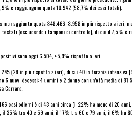
0,9% e raggiungono quota 10.942 (58,7% dei casi totali).
hanno raggiunto quota 848.466, 8.958 in più rispetto a ieri, m
 testati (escludendo i tamponi di controllo), di cui il 7,5% è r
positivi sono oggi 6.504, +5,9% rispetto a ieri.
 245 (28 in più rispetto a ieri), di cui 40 in terapia intensiva (9
no 6 nuovi decessi: 4 uomini e 2 donne con un’età media di 81,5
sa Carrara.
466 casi odierni è di 43 anni circa (il 22% ha meno di 20 anni
, il 35% tra 40 e 59 anni, il 17% tra 60 e 79 anni, il 6% ha 8