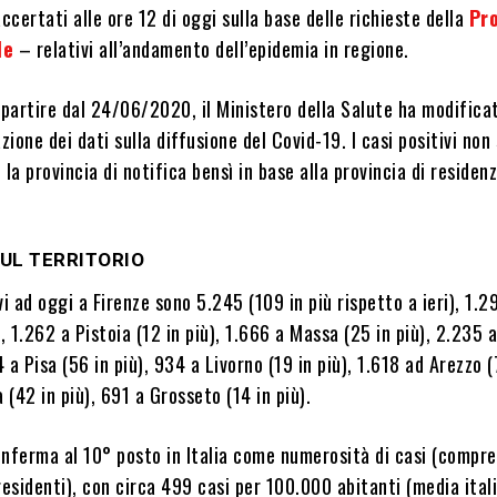
accertati alle ore 12 di oggi sulla base delle richieste della
Pr
le
– relativi all’andamento dell’epidemia in regione.
 partire dal 24/06/2020, il Ministero della Salute ha modificat
zione dei dati sulla diffusione del Covid-19. I casi positivi non
 la provincia di notifica bensì in base alla provincia di residen
SUL TERRITORIO
vi ad oggi a Firenze sono 5.245 (109 in più rispetto a ieri), 1.2
), 1.262 a Pistoia (12 in più), 1.666 a Massa (25 in più), 2.235 
4 a Pisa (56 in più), 934 a Livorno (19 in più), 1.618 ad Arezzo (
 (42 in più), 691 a Grosseto (14 in più).
nferma al 10° posto in Italia come numerosità di casi (compren
residenti), con circa 499 casi per 100.000 abitanti (media ital