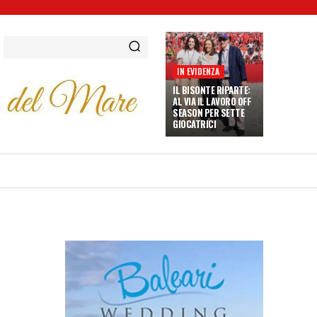
IN EVIDENZA
IL BISONTE RIPARTE:
AL VIA IL LAVORO OFF
SEASON PER SETTE
GIOCATRICI