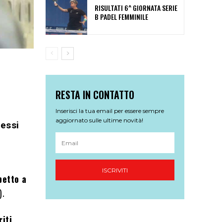
RISULTATI 6^ GIORNATA SERIE
B PADEL FEMMINILE
RESTA IN CONTATTO
Inserisci la tua email per essere sempre
aggiornato sulle ultime novità!
cessi
ISCRIVITI
petto a
).
riti