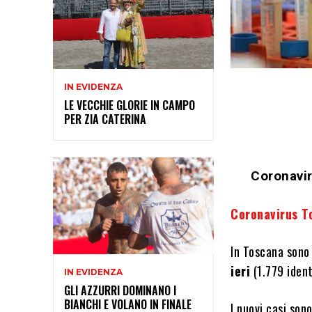
IN EVIDENZA
LE VECCHIE GLORIE IN CAMPO
PER ZIA CATERINA
Coronavir
Coronavirus T
In Toscana sono
ieri
(1.779 ident
IN EVIDENZA
GLI AZZURRI DOMINANO I
BIANCHI E VOLANO IN FINALE
I nuovi casi son