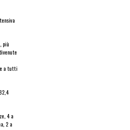
ntensiva
, più
 divenute
e a tutti
 82,4
ze, 4 a
na, 2 a