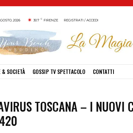
C
GOSTO, 2026
30.7
FIRENZE
REGISTRATI / ACCEDI
 & SOCIETÀ
GOSSIP TV SPETTACOLO
CONTATTI
VIRUS TOSCANA – I NUOVI 
2420