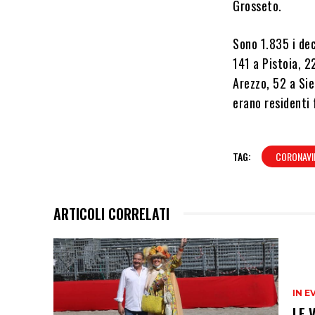
Grosseto.
Sono 1.835 i dec
141 a Pistoia, 2
Arezzo, 52 a Si
erano residenti 
TAG:
CORONAVI
ARTICOLI CORRELATI
IN E
LE 