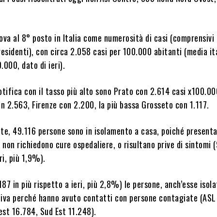
ova al 8° posto in Italia come numerosità di casi (comprensivi 
residenti), con circa 2.058 casi per 100.000 abitanti (media it
.000, dato di ieri).
otifica con il tasso più alto sono Prato con 2.614 casi x100.0
on 2.563, Firenze con 2.200, la più bassa Grosseto con 1.117.
e, 49.116 persone sono in isolamento a casa, poiché present
e non richiedono cure ospedaliere, o risultano prive di sintomi 
ri, più 1,9%).
87 in più rispetto a ieri, più 2,8%) le persone, anch’esse isola
tiva perché hanno avuto contatti con persone contagiate (ASL
est 16.784, Sud Est 11.248).