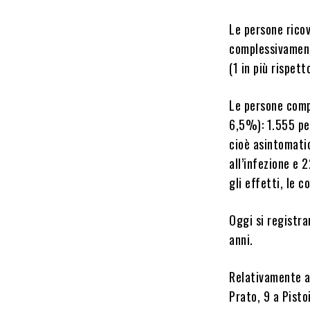
Le persone ricov
complessivamente
(1 in più rispett
Le persone compl
6,5%): 1.555 per
cioè asintomati
all’infezione e 
gli effetti, le 
Oggi si registra
anni.
Relativamente al
Prato, 9 a Pisto