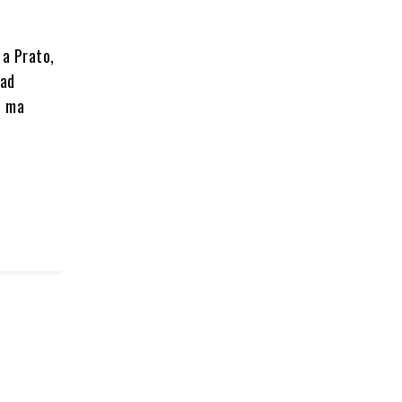
 a Prato,
 ad
o ma