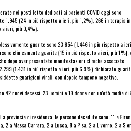
erate nei posti letto dedicati ai pazienti COVID oggi sono
 1.945 (24 in più rispetto a ieri, più 1,2%), 266 in terapia i
o a ieri, più 0,4%).
essivamente guarite sono 23.854 (1.446 in più rispetto a ieri
sone clinicamente guarite (15 in più rispetto a ieri, più 1%),
che dopo aver presentato manifestazioni cliniche associate
22.299 (1.431 in più rispetto a ieri, più 6,9%) dichiarate guarit
cosiddette guarigioni virali, con doppio tampone negativo.
no 42 nuovi decessi: 23 uomini e 19 donne con un’età media di
la provincia di residenza, le persone decedute sono: 11 a Firen
ia, 2 a Massa Carrara, 2 a Lucca, 8 a Pisa, 2 a Livorno, 2 a Sie