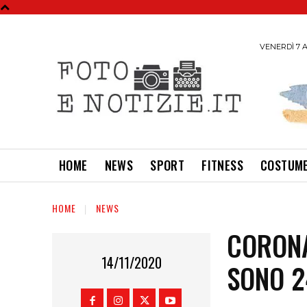
VENERDÌ 7 A
HOME
NEWS
SPORT
FITNESS
COSTUME
HOME
NEWS
CORONA
14/11/2020
SONO 