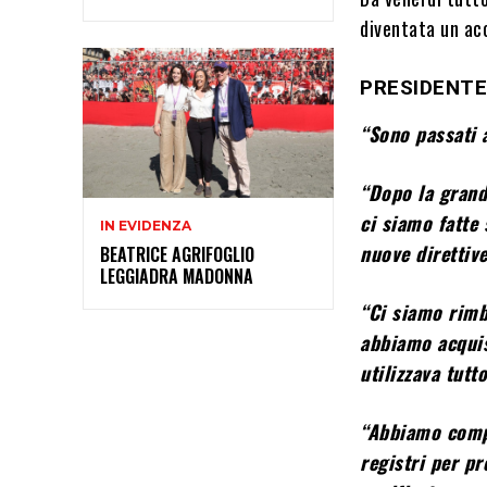
diventata un ac
PRESIDENTE
“Sono passati 
“Dopo la grand
ci siamo fatte 
IN EVIDENZA
nuove direttive
BEATRICE AGRIFOGLIO
LEGGIADRA MADONNA
“Ci siamo rimb
abbiamo acquis
utilizzava tutt
“Abbiamo compr
registri per pr