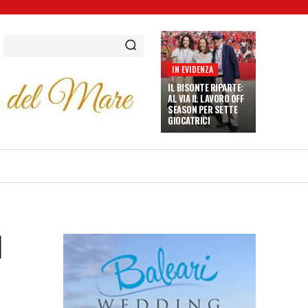
IN EVIDENZA
IL BISONTE RIPARTE:
AL VIA IL LAVORO OFF
SEASON PER SETTE
GIOCATRICI
I