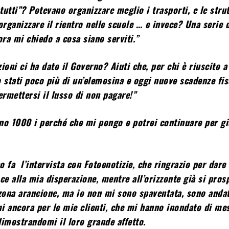
utti”? Potevano organizzare meglio i trasporti, e le stru
organizzare il rientro nelle scuole … e invece? Una serie 
ora mi chiedo a cosa siano serviti.”
ioni ci ha dato il Governo? Aiuti che, per chi è riuscito a
o stati poco più di un’elemosina e oggi nuove scadenze fis
rmettersi il lusso di non pagare!”
no 1000 i perché che mi pongo e potrei continuare per gi
 fa l’intervista con Fotoenotizie, che ringrazio per dare
e alla mia disperazione, mentre all’orizzonte già si pros
 zona arancione, ma io non mi sono spaventata, sono andat
ancora per le mie clienti, che mi hanno inondato di me
dimostrandomi il loro grande affetto.