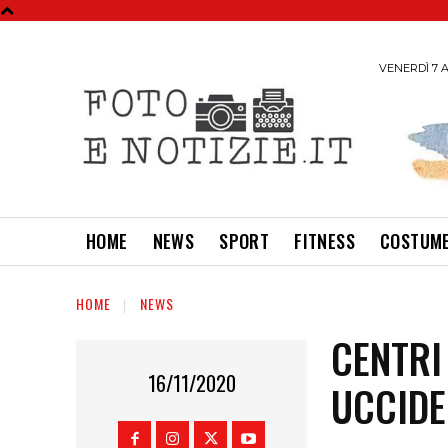
VENERDÌ 7 A
HOME
NEWS
SPORT
FITNESS
COSTUME
HOME
NEWS
CENTRI
16/11/2020
UCCIDE