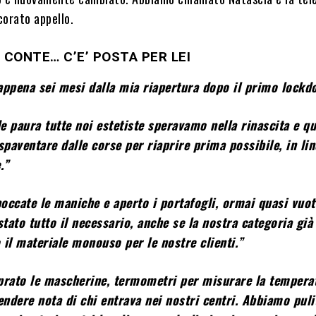
corato appello.
 CONTE… C’E’ POSTA PER LEI
appena sei mesi dalla mia riapertura dopo il primo lockd
e paura tutte noi estetiste speravamo nella rinascita e q
spaventare dalle corse per riaprire prima possibile, in lin
.”
occate le maniche e aperto i portafogli, ormai quasi vuot
tato tutto il necessario, anche se la nostra categoria già
o il materiale monouso per le nostre clienti.”
ato le mascherine, termometri per misurare la tempera
endere nota di chi entrava nei nostri centri. Abbiamo puli