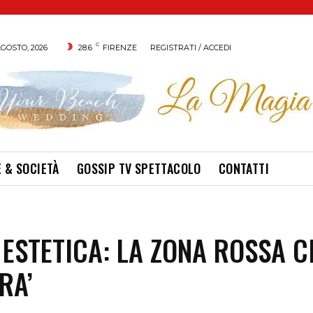
C
GOSTO, 2026
28.6
FIRENZE
REGISTRATI / ACCEDI
 & SOCIETÀ
GOSSIP TV SPETTACOLO
CONTATTI
 ESTETICA: LA ZONA ROSSA C
RA’