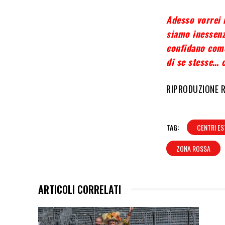
Adesso vorrei 
siamo inessenzi
confidano come
di se stesse… 
RIPRODUZIONE 
TAG:
CENTRI ES
ZONA ROSSA
ARTICOLI CORRELATI