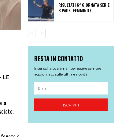
RISULTATI 6^ GIORNATA SERIE
B PADEL FEMMINILE
RESTA IN CONTATTO
Inserisci la tua email per essere sempre
aggiornato sulle ultime novità!
 LE
a a
ISCRIVITI
sciato,
efonata è