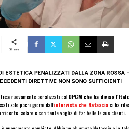
Share
DI ESTETICA PENALIZZATI DALLA ZONA ROSSA –
ECEDENTI DIRETTIVE NON SONO SUFFICIENTI
etica
nuovamente penalizzati dal
DPCM che ha diviso l’Itali
sati solo pochi giorni dall’
intervista che Natascia
ci ha rila
orridente, solare e con tanta voglia di far belle le sue clienti.
o è nuovamente cambiato. Abbiamo chiamato Natascia e la tel