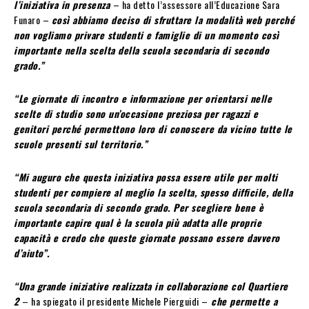
l’iniziativa in presenza
– ha detto l’assessore all’Educazione Sara
Funaro –
così abbiamo deciso di sfruttare la modalità web perché
non vogliamo privare studenti e famiglie di un momento così
importante nella scelta della scuola secondaria di secondo
grado.”
“Le giornate di incontro e informazione per orientarsi nelle
scelte di studio sono un’occasione preziosa per ragazzi e
genitori perché permettono loro di conoscere da vicino tutte le
scuole presenti sul territorio.”
“Mi auguro che questa iniziativa possa essere utile per molti
studenti per compiere al meglio la scelta, spesso difficile, della
scuola secondaria di secondo grado. Per scegliere bene è
importante capire qual è la scuola più adatta alle proprie
capacità e credo che queste giornate possano essere davvero
d’aiuto”.
“Una grande iniziative realizzata in collaborazione col Quartiere
2
– ha spiegato il presidente Michele Pierguidi –
che permette a