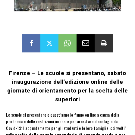
Firenze – Le scuole si presentano, sabato
inaugurazione dell’edizione online delle
giornate di orientamento per la scelta delle
superiori
Le scuole si presentano e quest’anno lo fanno on line a causa della
pandemia e delle restrizioni imposte per arrestare il contagio da
Covid-19: l’appuntamento per gli studenti e le loro famiglie ‘coinvolti’
nella
scelta della scuola secondaria di secondo grado è per