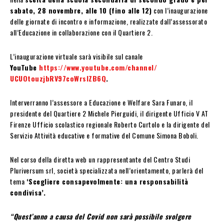
sabato, 28 novembre, alle 10 (fino alle 12)
con l’inaugurazione
delle giornate di incontro e informazione, realizzate dall’assessorato
all’Educazione in collaborazione con il Quartiere 2.
L’inaugurazione virtuale sarà visibile sul canale
YouTube
https://www.youtube.com/channel/
UCUOtouzjbRV97coWrslZB6Q
.
Interverranno l’assessore a Educazione e Welfare Sara Funaro, il
presidente del Quartiere 2 Michele Pierguidi, il dirigente Ufficio V AT
Firenze Ufficio scolastico regionale Roberto Curtolo e la dirigente del
Servizio Attività educative e formative del Comune Simona Boboli.
Nel corso della diretta web un rappresentante del Centro Studi
Pluriversum srl, società specializzata nell’orientamento, parlerà del
tema
‘Scegliere consapevolmente: una responsabilità
condivisa’.
“Quest’anno a causa del Covid non sarà possibile svolgere