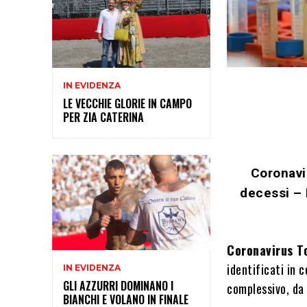
IN EVIDENZA
LE VECCHIE GLORIE IN CAMPO
PER ZIA CATERINA
Coronavi
decessi – I
Coronavirus To
identificati in 
IN EVIDENZA
GLI AZZURRI DOMINANO I
complessivo, da 
BIANCHI E VOLANO IN FINALE