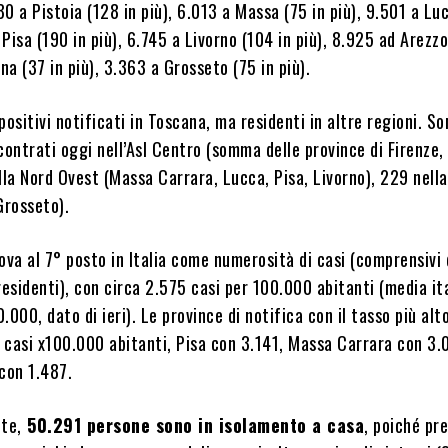
280 a Pistoia (128 in più), 6.013 a Massa (75 in più), 9.501 a Lu
 Pisa (190 in più), 6.745 a Livorno (104 in più), 8.925 ad Arezzo
ena (37 in più), 3.363 a Grosseto (75 in più).
positivi notificati in Toscana, ma residenti in altre regioni. S
iscontrati oggi nell’Asl Centro (somma delle province di Firenze,
lla Nord Ovest (Massa Carrara, Lucca, Pisa, Livorno), 229 nell
Grosseto).
ova al 7° posto in Italia come numerosità di casi (comprensivi 
residenti), con circa 2.575 casi per 100.000 abitanti (media it
.000, dato di ieri). Le province di notifica con il tasso più alt
 casi x100.000 abitanti, Pisa con 3.141, Massa Carrara con 3.0
con 1.487.
te,
50.291 persone sono in isolamento a casa
, poiché pr