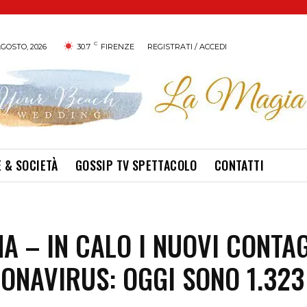
C
GOSTO, 2026
30.7
FIRENZE
REGISTRATI / ACCEDI
 & SOCIETÀ
GOSSIP TV SPETTACOLO
CONTATTI
A – IN CALO I NUOVI CONTAG
ONAVIRUS: OGGI SONO 1.323