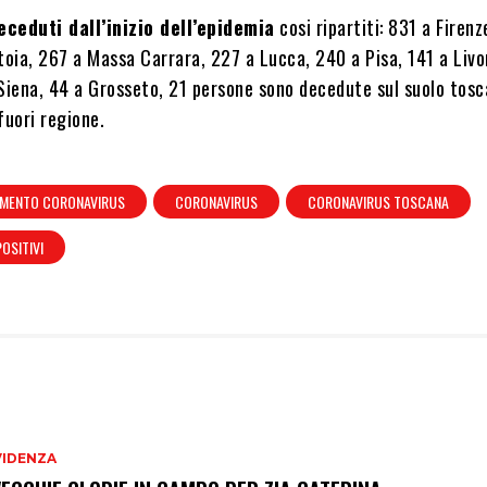
eceduti dall’inizio dell’epidemia
cosi ripartiti: 831 a Firenz
toia, 267 a Massa Carrara, 227 a Lucca, 240 a Pisa, 141 a Livo
 Siena, 44 a Grosseto, 21 persone sono decedute sul suolo tos
fuori regione.
MENTO CORONAVIRUS
CORONAVIRUS
CORONAVIRUS TOSCANA
POSITIVI
VIDENZA