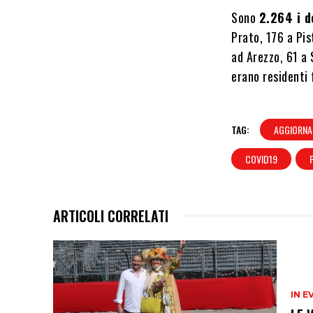
Sono
2.264 i d
Prato, 176 a Pis
ad Arezzo, 61 a
erano residenti 
TAG:
AGGIORNA
COVID19
ARTICOLI CORRELATI
IN E