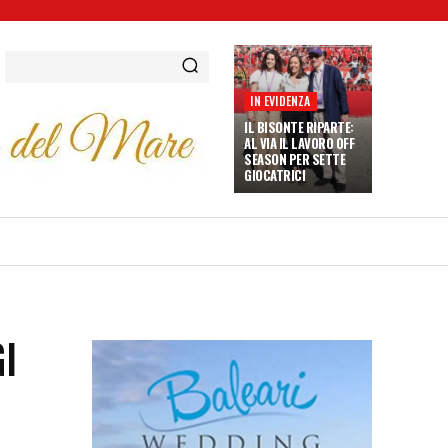
IN EVIDENZA
IL BISONTE RIPARTE:
AL VIA IL LAVORO OFF
SEASON PER SETTE
GIOCATRICI
I