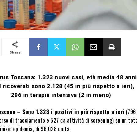
Share
rus Toscana: 1.323 nuovi casi, età media 48 anni
 ricoverati sono 2.128 (45 in più rispetto a ieri), 
296 in terapia intensiva (2 in meno)
scana – Sono 1.323 i positivi in più rispetto a ieri
(796
corso di tracciamento e 527 da attività di screening) su un tot
inizio epidemia, di 96.028 unità.