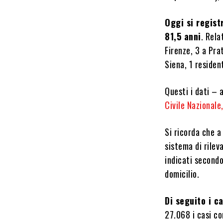
Oggi si regist
81,5 anni
. Rela
Firenze, 3 a Pra
Siena, 1 residen
Questi i dati – 
Civile Nazionale
Si ricorda che a
sistema di rileva
indicati secondo
domicilio.
Di seguito i ca
27.068 i casi co