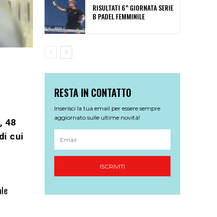
RISULTATI 6^ GIORNATA SERIE
B PADEL FEMMINILE
RESTA IN CONTATTO
Inserisci la tua email per essere sempre
aggiornato sulle ultime novità!
, 48
di cui
ISCRIVITI
ale