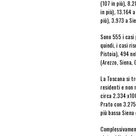
(107 in più), 8.
in più), 13.164 a
più), 3.973 a Si
Sono 555 i casi 
quindi, i casi r
Pistoia), 494 ne
(Arezzo, Siena, 
La Toscana si tr
residenti e non 
circa 2.334 x100
Prato con 3.275
più bassa Siena 
Complessivamen