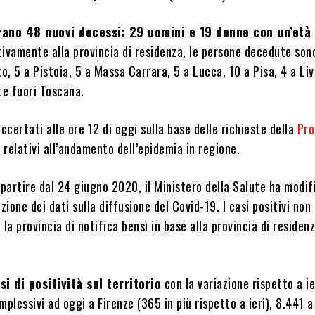
rano 48 nuovi decessi: 29 uomini e 19 donne con un’età
tivamente alla provincia di residenza, le persone decedute sono
to, 5 a Pistoia, 5 a Massa Carrara, 5 a Lucca, 10 a Pisa, 4 a Liv
te fuori Toscana.
accertati alle ore 12 di oggi sulla base delle richieste della
Pro
,
relativi all’andamento dell’epidemia in regione.
 partire dal 24 giugno 2020, il Ministero della Salute ha modifi
zione dei dati sulla diffusione del Covid-19. I casi positivi non
 la provincia di notifica bensì in base alla provincia di residen
si di positività sul territorio
con la variazione rispetto a ie
mplessivi ad oggi a Firenze (365 in più rispetto a ieri), 8.441 