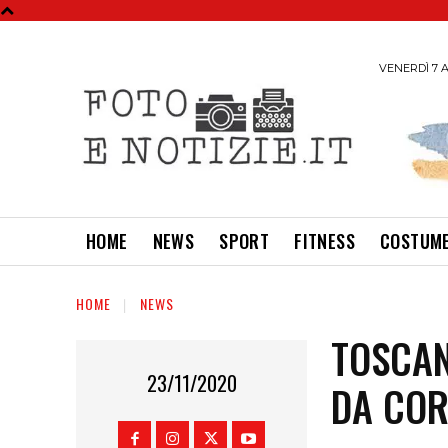
VENERDÌ 7 A
HOME
NEWS
SPORT
FITNESS
COSTUME
HOME
NEWS
TOSCAN
23/11/2020
DA COR