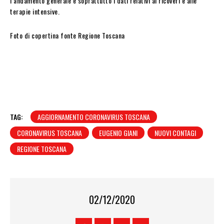
l’andamento generale e soprattutto i dati relativi ai ricoveri e alle
terapie intensive.
Foto di copertina fonte Regione Toscana
TAG:
AGGIORNAMENTO CORONAVIRUS TOSCANA
CORONAVIRUS TOSCANA
EUGENIO GIANI
NUOVI CONTAGI
REGIONE TOSCANA
02/12/2020