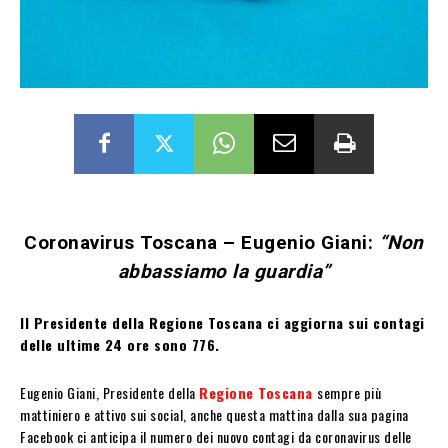
Coronavirus Toscana – Eugenio Giani:
“Non
abbassiamo la guardia”
Il Presidente della Regione Toscana ci aggiorna sui contagi
delle ultime 24 ore sono 776.
Eugenio Giani, Presidente della
Regione Toscana
sempre più
mattiniero e attivo sui social, anche questa mattina dalla sua pagina
Facebook ci anticipa il numero dei nuovo contagi da coronavirus delle