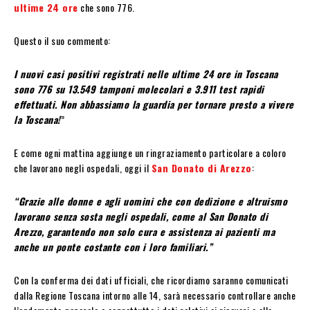
ultime 24 ore
che sono 776.
Questo il suo commento:
I nuovi casi positivi registrati nelle ultime 24 ore in Toscana
sono 776 su 13.549 tamponi molecolari e 3.911 test rapidi
effettuati.
Non abbassiamo la guardia per tornare presto a vivere
la Toscana!
”
E come ogni mattina aggiunge un ringraziamento particolare a coloro
che lavorano negli ospedali, oggi il
San Donato di Arezzo
:
“Grazie alle donne e agli uomini che con dedizione e altruismo
lavorano senza sosta negli ospedali, come al San Donato di
Arezzo, garantendo non solo cura e assistenza ai pazienti ma
anche un ponte costante con i loro familiari.”
Con la conferma dei dati ufficiali, che ricordiamo saranno comunicati
dalla Regione Toscana intorno alle 14, sarà necessario controllare anche