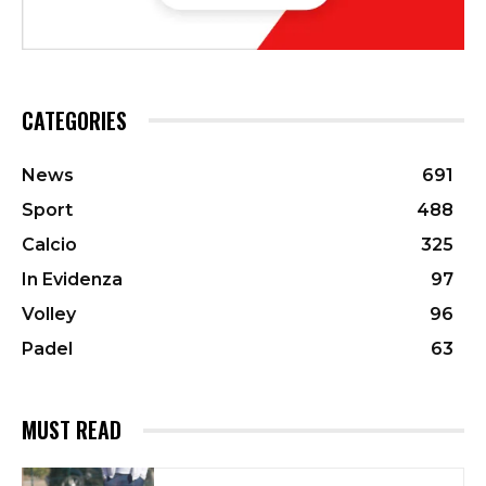
CATEGORIES
News
691
Sport
488
Calcio
325
In Evidenza
97
Volley
96
Padel
63
MUST READ