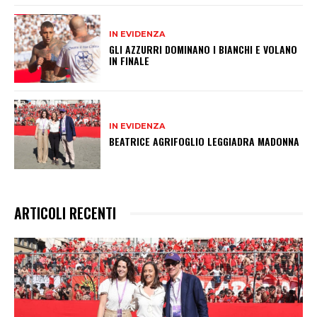
IN EVIDENZA
GLI AZZURRI DOMINANO I BIANCHI E VOLANO
IN FINALE
IN EVIDENZA
BEATRICE AGRIFOGLIO LEGGIADRA MADONNA
ARTICOLI RECENTI