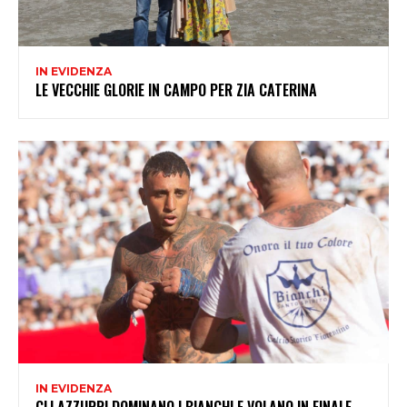
IN EVIDENZA
LE VECCHIE GLORIE IN CAMPO PER ZIA CATERINA
IN EVIDENZA
GLI AZZURRI DOMINANO I BIANCHI E VOLANO IN FINALE