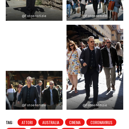
@Fotoenotizie
@Fotoenotizie
@Fotoenotizie
@Fotoenotizie
TAG:
ATTORI
AUSTRALIA
CINEMA
CORONAVIRUS