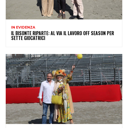
IN EVIDENZA
IL BISONTE RIPARTE: AL VIA IL LAVORO OFF SEASON PER
SETTE GIOCATRICI