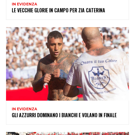
IN EVIDENZA
LE VECCHIE GLORIE IN CAMPO PER ZIA CATERINA
IN EVIDENZA
GLI AZZURRI DOMINANO I BIANCHI E VOLANO IN FINALE