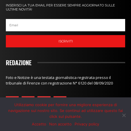
INSERISCI LA TUA EMAIL PER ESSERE SEMPRE AGGIORNATO SULLE
ULTIME NOVITÀ!
ISCRIVITI
REDAZIONE
Foto e Notizie è una testata giornalistica registrata presso il
tribunale di Firenze con registrazione N° 6120 del 08/09/2020
Utilizziamo cookie per fornire una migliore esperienza di
navigazione sul nostro sito. Se continui ad utilizzare questo fai
click sul pulsante.
Redazione
-
Contatti
-
Privacy Policy
-
Cookie Policy
Accetto
Non accetto
Privacy policy