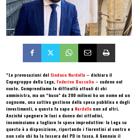
“Le provocazioni del
Sindaco Nardella
– dichiara il
Capogruppo della Lega,
Federico Bussolin
– cadono nel
vuoto. Comprendiamo le difficoltà attuali di chi
amministra, ma un “buco” da 200 milioni ha un nome ed un
cognome, una cattiva gestione della spesa pubblica e degli
investimenti, e questa fa capo a
Nardella
non ad altri.
Anziché spegnere le luci a danno dei cittadini,
incominciamo a tagliare le spese improduttive: la Lega su
questo è a disposizione, riportando i fiorentini al centro e
non solo chi ha la tessera del PD in tasca. A Gennaio il