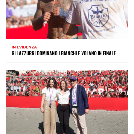
IN EVIDENZA
GLI AZZURRI DOMINANO I BIANCHI E VOLANO IN FINALE