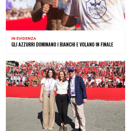
IN EVIDENZA
GLI AZZURRI DOMINANO I BIANCHI E VOLANO IN FINALE