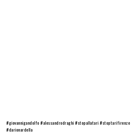
#giovannigandolfo #alessandrodraghi #stopallatari #stoptarifirenze
#darionardella