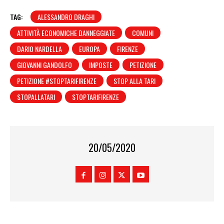
TAG:
ALESSANDRO DRAGHI
ATTIVITÀ ECONOMICHE DANNEGGIATE
COMUNI
DARIO NARDELLA
EUROPA
FIRENZE
GIOVANNI GANDOLFO
IMPOSTE
PETIZIONE
PETIZIONE #STOPTARIFIRENZE
STOP ALLA TARI
STOPALLATARI
STOPTARIFIRENZE
20/05/2020