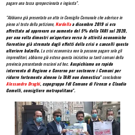
pagare una tassa sproporzionata e ingiusta”.
“Abbiamo già presentato un atto in Consiglio Comunale che aderisce in
pieno al testo della petizione,
Nardella
a dicembre 2019 si era
affrettato ad approvare un aumento del 5% della TARI sul 2020,
per una volta dimostri un’apertura verso le attività economiche
fiorentine già stremate dagli effetti della crisi e cancelli questo
ulteriore balzello.
La crisi economica non la possono pagare solo gli
imprenditori, abbiamo già esteso questa iniziativa su tanti comuni della
provincia presentando mozioni ad hoc.
Auspichiamo un rapido
intervento di Regione e Governo per sostenere i Comuni per
ridurre fortemente almeno la TARI non domestica”
concludono
Alessandro Draghi
, capogruppo FdI Comune di Firenze e Claudio
Gemelli, consigliere metropolitano”.