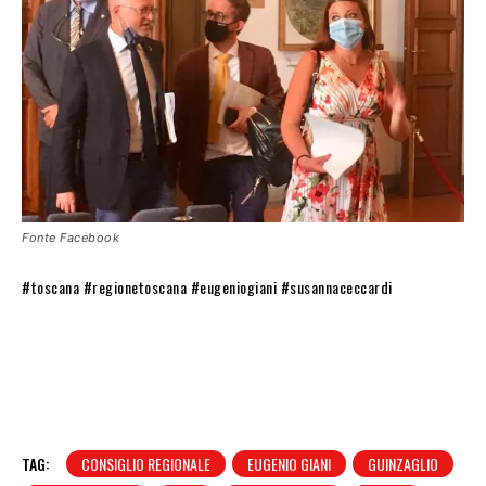
Fonte Facebook
#toscana #regionetoscana #eugeniogiani #susannaceccardi
TAG:
CONSIGLIO REGIONALE
EUGENIO GIANI
GUINZAGLIO