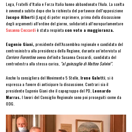
Lega, Fratelli d’Italia e Forza Italia hanno abbandonato l’Aula. La scelta
è avvenuta subito dopo che la richiesta del portavoce dell’opposizione
Jacopo Alberti
(Lega) di poter esprimere, prima della discussione
degli argomenti all’ordine del giorno, solidarietà all’europarlamentare
Susanna Ceccardi
è stata respinta
con voto a maggioranza.
Eugenio Giani,
presidente dell’Assemblea regionale e candidato del
centrosinistra alla presidenza della Regione, durante un’intervista al
Corriere Fiorentino
aveva definito Susanna Ceccardi, candidata del
centrodestra alla stessa carica,
“al guinzaglio di Matteo Salvini”.
Anche la consigliera del Movimento 5 Stelle,
Irene Galetti
, si è
espressa a favore di anticipare la discussione. Contrari sia il
presidente Eugenio Giani che il capogruppo del PD,
Leonardo
Marras.
I lavori del Consiglio Regionale sono poi proseguiti come da
ODG.