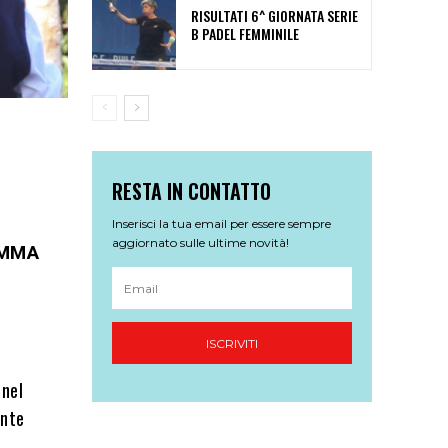
RISULTATI 6^ GIORNATA SERIE
B PADEL FEMMINILE
RESTA IN CONTATTO
Inserisci la tua email per essere sempre
aggiornato sulle ultime novità!
AMMA
ISCRIVITI
 nel
ente