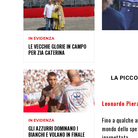
IN EVIDENZA
LE VECCHIE GLORIE IN CAMPO
PER ZIA CATERINA
LA PICC
Leonardo Pier
Fino a qualche a
IN EVIDENZA
GLI AZZURRI DOMINANO I
mondo dello spet
BIANCHI E VOLANO IN FINALE
inaspettata.