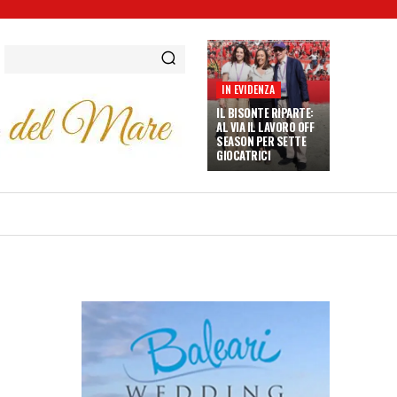
IN EVIDENZA
IL BISONTE RIPARTE:
AL VIA IL LAVORO OFF
SEASON PER SETTE
GIOCATRICI