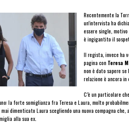
Recentemente la Torri
un’intervista ha dichi
essere single, motivo 
è ingigantito il sospe
Il regista, invece ha 
pagina con
Teresa M
non è dato sapere se 
relazione è ancora in 
C’è un particolare ch
uno: la forte somiglianza fra Teresa e Laura, molto probabilm
 mai dimenticato Laura scegliendo una nuova compagna che, 
miglia alla sua ex.