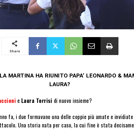
Share
OLA MARTINA HA RIUNITO PAPA’ LEONARDO & M
LAURA?
accioni
e
Laura Torrisi
di nuovo insieme?
nno fa, i due formavano una delle coppie più amate e invidiate
tacolo. Una storia nata per caso, la cui fine è stata decisam