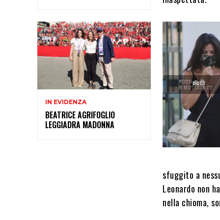
IN EVIDENZA
BEATRICE AGRIFOGLIO
LEGGIADRA MADONNA
sfuggito a ness
Leonardo non ha
nella chioma, so