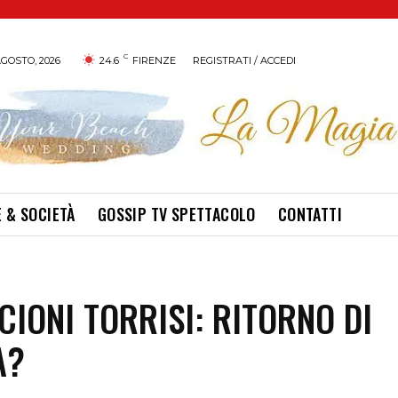
C
GOSTO, 2026
24.6
FIRENZE
REGISTRATI / ACCEDI
 & SOCIETÀ
GOSSIP TV SPETTACOLO
CONTATTI
CIONI TORRISI: RITORNO DI
A?