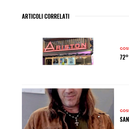
ARTICOLI CORRELATI
GOS
72°
GOS
SAN