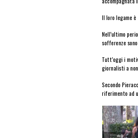
accompagnata il
Il loro legame è
Nell’ultimo peri
sofferenze sono
Tutt’oggi i moti
giornalisti a no
Secondo Pieracc
riferimento ad u