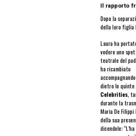
Il rapporto 
Dopo la separazi
della loro figlia
Laura ha portato
vedere uno spet
teatrale del pa
ha ricambiato
accompagnando 
dietro le quinte
Celebrities
, t
durante la tras
Maria De Filippi
della sua prese
dicendole: “L’ha