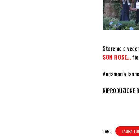
Staremo a vedere
SON ROSE…
fio
Annamaria Ianne
RIPRODUZIONE 
TAG:
LAURA TOR