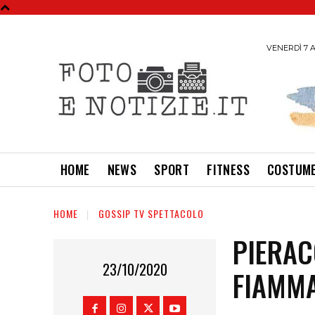
VENERDÌ 7 A
HOME
NEWS
SPORT
FITNESS
COSTUME
HOME
GOSSIP TV SPETTACOLO
PIERAC
23/10/2020
FIAMM