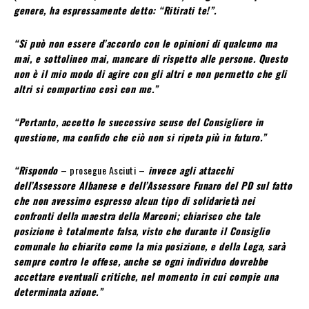
genere, ha espressamente detto: “Ritirati te!”.
“Si può non essere d’accordo con le opinioni di qualcuno ma
mai, e sottolineo mai, mancare di rispetto alle persone. Questo
non è il mio modo di agire con gli altri e non permetto che gli
altri si comportino così con me.”
“Pertanto, accetto le successive scuse del Consigliere in
questione, ma confido che ciò non si ripeta più in futuro.”
“Rispondo
– prosegue Asciuti –
invece agli attacchi
dell’Assessore Albanese e dell’Assessore Funaro del PD sul fatto
che non avessimo espresso alcun tipo di solidarietà nei
confronti della maestra della Marconi; chiarisco che tale
posizione è totalmente falsa, visto che durante il Consiglio
comunale ho chiarito come la mia posizione, e della Lega, sarà
sempre contro le offese, anche se ogni individuo dovrebbe
accettare eventuali critiche, nel momento in cui compie una
determinata azione.”