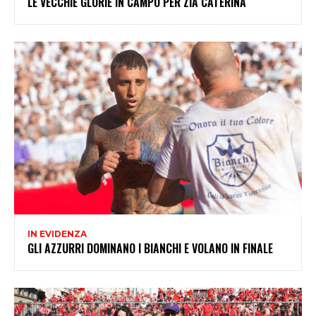
LE VECCHIE GLORIE IN CAMPO PER ZIA CATERINA
IN EVIDENZA
GLI AZZURRI DOMINANO I BIANCHI E VOLANO IN FINALE