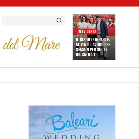
IN EVIDENZA
IL BISONTE RIPARTE:
AL VIA IL LAVORO OFF
SEASON PER SETTE
GIOCATRICI