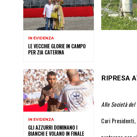
IN EVIDENZA
LE VECCHIE GLORIE IN CAMPO
PER ZIA CATERINA
RIPRESA A
Alle Società del
Cari Presidenti, 
IN EVIDENZA
GLI AZZURRI DOMINANO I
BIANCHI E VOLANO IN FINALE