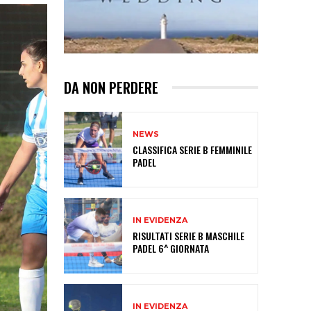
DA NON PERDERE
NEWS
CLASSIFICA SERIE B FEMMINILE
PADEL
IN EVIDENZA
RISULTATI SERIE B MASCHILE
PADEL 6^ GIORNATA
IN EVIDENZA