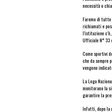
necessità o chi
Faremo di tutto 
richiamati e pos
l’istituzione c
Ufficiale N° 33
Come sportivi do
che da sempre pr
vengono indicate
La Lega Nazional
monitorano la si
garantire la pre
Infatti, dopo la