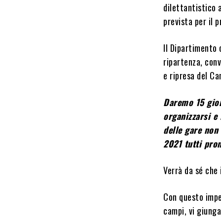
dilettantistico
prevista per il 
Il Dipartimento 
ripartenza, conv
e ripresa del Ca
Daremo 15 giorn
organizzarsi e 
delle gare non 
2021 tutti pron
Verrà da sé che 
Con questo impeg
campi, vi giunga