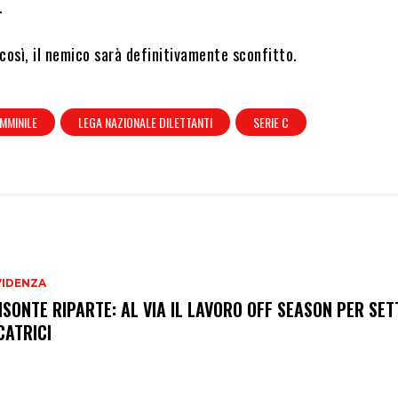
.
o così, il nemico sarà definitivamente sconfitto.
MMINILE
LEGA NAZIONALE DILETTANTI
SERIE C
VIDENZA
BISONTE RIPARTE: AL VIA IL LAVORO OFF SEASON PER SET
CATRICI