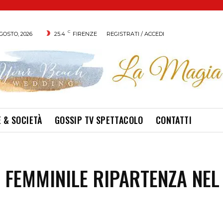
C
GOSTO, 2026
25.4
FIRENZE
REGISTRATI / ACCEDI
 & SOCIETÀ
GOSSIP TV SPETTACOLO
CONTATTI
C FEMMINILE RIPARTENZA NEL