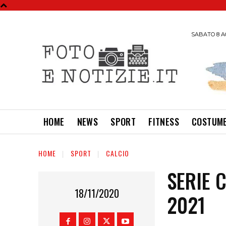
SABATO 8 A
HOME
NEWS
SPORT
FITNESS
COSTUME
HOME
SPORT
CALCIO
SERIE 
18/11/2020
2021