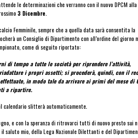
 attende le determinazioni che verranno con il nuovo DPCM all
prossimo
3 Dicembre
.
calcio Femminile, sempre che a quella data sarà consentita la
ocherà un Consiglio di Dipartimento con all’ordine del giorno 
mpionato, come di seguito riportato:
i di tempo a tutte le società per riprendere l’attività,
riadattare i propri assetti; si procederà, quindi, con il r
effettuate, in modo tale da arrivare ai primi del mese di
ti a ripartire.
il calendario slitterà automaticamente.
no, e con la speranza di ritrovarci tutti di nuovo presto sui n
 il saluto mio, della Lega Nazionale Dilettanti e del Dipartime