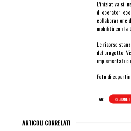
L’iniziativa si 
di operatori eco
collaborazione di
mobilità con la t
Le risorse stanz
del progetto. Vi
implementati o r
Foto di coperti
TAG:
REGIONE 
ARTICOLI CORRELATI