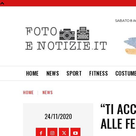
SABATO 8 A
HOME
NEWS
SPORT
FITNESS
COSTUME
HOME
NEWS
“TI AC
24/11/2020
ALLE F