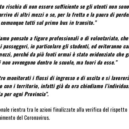
o rischia di non essere sufficiente se gli utenti non sono
arrivo di altri mezzi o se, per la fretta e la paura di perde
 comunque tutti sul primo bus in transito.”
amo pensato a figure professionali o di volontariato, che
i passeggeri, in particolare gli studenti, ed eviteranno ca
ezzi, perché da più fonti ormai è stato evidenziato che gl
non avvengono dentro le scuole, ma fuori da esse.”
re monitorati i flussi di ingresso e di uscita e si lavorerà
o con i territorio, infatti già da ora chiediamo l’individua
a per ogni Provincia”.
nale rientra tra le azioni finalizzate alla verifica del rispetto 
nimento del Coronavirus.