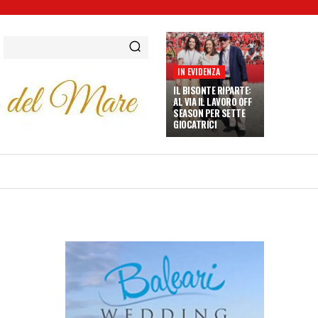
IN EVIDENZA
IL BISONTE RIPARTE:
AL VIA IL LAVORO OFF
SEASON PER SETTE
GIOCATRICI