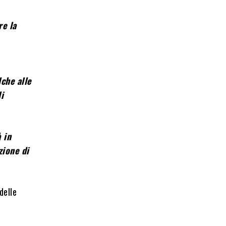
re la
lche alle
i
 in
zione di
delle