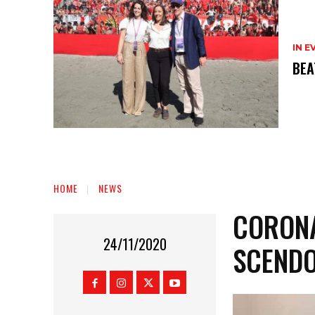
IN E
BEA