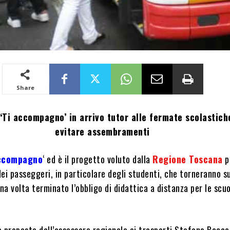
Share
‘Ti accompagno’ in arrivo tutor alle fermate scolastich
evitare assembramenti
accompagno
‘ ed è il progetto voluto dalla
Regione Toscana
p
 dei passeggeri, in particolare degli studenti, che torneranno 
na volta terminato l’obbligo di didattica a distanza per le scuo
 proposta dall’assessore regionale ai trasporti Stefano Baccel