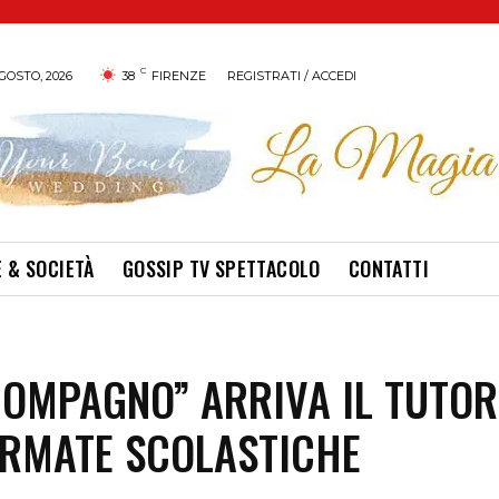
C
GOSTO, 2026
38
FIRENZE
REGISTRATI / ACCEDI
 & SOCIETÀ
GOSSIP TV SPETTACOLO
CONTATTI
COMPAGNO” ARRIVA IL TUTOR
ERMATE SCOLASTICHE