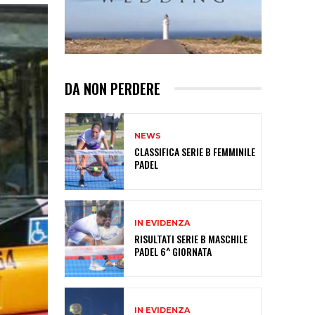
DA NON PERDERE
NEWS
CLASSIFICA SERIE B FEMMINILE
PADEL
IN EVIDENZA
RISULTATI SERIE B MASCHILE
PADEL 6^ GIORNATA
IN EVIDENZA