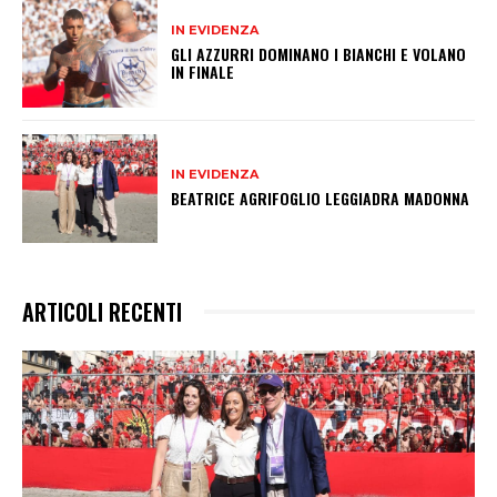
IN EVIDENZA
GLI AZZURRI DOMINANO I BIANCHI E VOLANO
IN FINALE
IN EVIDENZA
BEATRICE AGRIFOGLIO LEGGIADRA MADONNA
ARTICOLI RECENTI