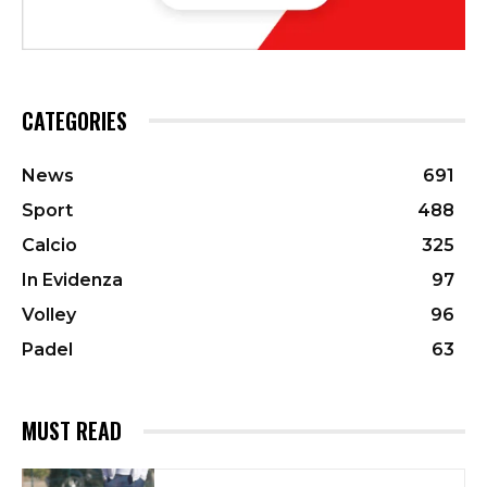
CATEGORIES
News
691
Sport
488
Calcio
325
In Evidenza
97
Volley
96
Padel
63
MUST READ