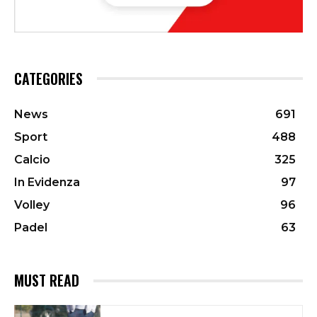
CATEGORIES
News
691
Sport
488
Calcio
325
In Evidenza
97
Volley
96
Padel
63
MUST READ