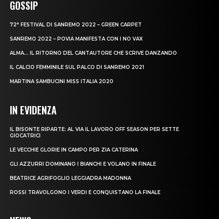
GOSSIP
72° FESTIVAL DI SANREMO 2022 – GREEN CARPET
SANREMO 2022 – POVIA MANIFESTA CON I NO VAX
ALMA… IL RITORNO DEL CANTAUTORE CHE SCRIVE DANZANDO
IL CALCIO FEMMINILE SUL PALCO DI SANREMO 2021
MARTINA SAMBUCINI MISS ITALIA 2020
IN EVIDENZA
IL BISONTE RIPARTE: AL VIA IL LAVORO OFF SEASON PER SETTE
GIOCATRICI
LE VECCHIE GLORIE IN CAMPO PER ZIA CATERINA
GLI AZZURRI DOMINANO I BIANCHI E VOLANO IN FINALE
BEATRICE AGRIFOGLIO LEGGIADRA MADONNA
ROSSI TRAVOLGONO I VERDI E CONQUISTANO LA FINALE