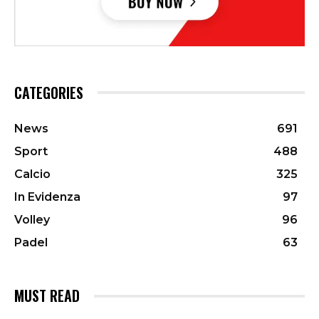
CATEGORIES
News
691
Sport
488
Calcio
325
In Evidenza
97
Volley
96
Padel
63
MUST READ