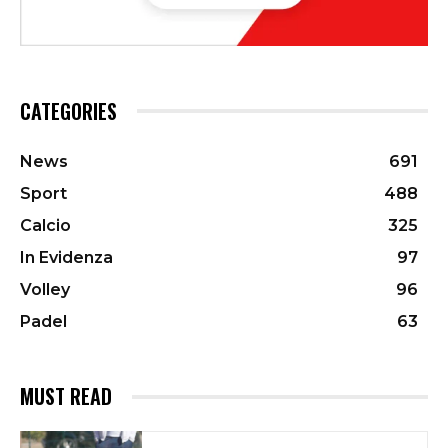
CATEGORIES
News
691
Sport
488
Calcio
325
In Evidenza
97
Volley
96
Padel
63
MUST READ