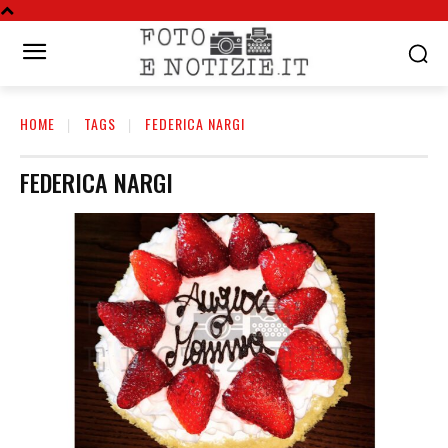
HOME
TAGS
FEDERICA NARGI
FEDERICA NARGI