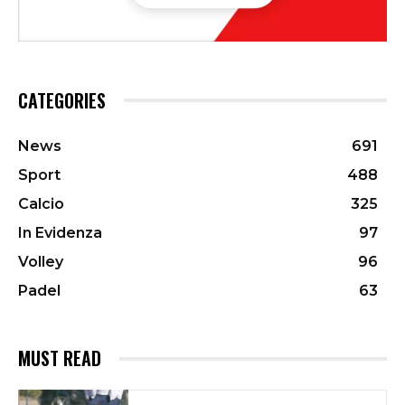
CATEGORIES
News
691
Sport
488
Calcio
325
In Evidenza
97
Volley
96
Padel
63
MUST READ